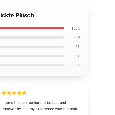
ickte Plüsch
100%
0%
0%
0%
0%
I found the service here to be fast and
trustworthy, and my experience was fantastic.