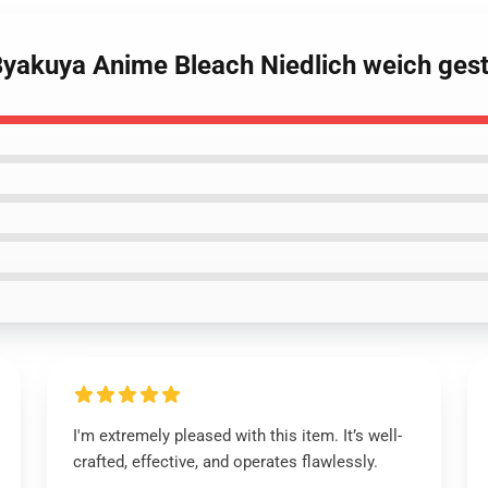
Byakuya Anime Bleach Niedlich weich gest
I'm extremely pleased with this item. It’s well-
crafted, effective, and operates flawlessly.