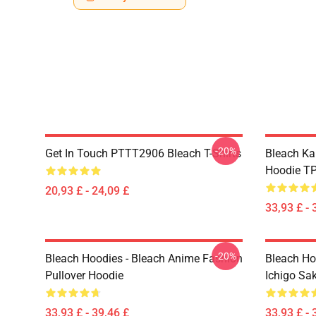
-20%
Get In Touch PTTT2906 Bleach T-Shirts
Bleach Ka
Hoodie T
20,93 £ - 24,09 £
33,93 £ - 
-20%
Bleach Hoodies - Bleach Anime Fashion
Bleach Ho
Pullover Hoodie
Ichigo Sa
33,93 £ - 39,46 £
33,93 £ - 