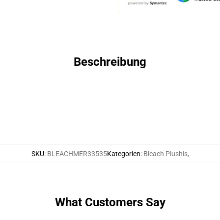
Beschreibung
SKU
:
BLEACHMER33535
Kategorien
:
Bleach Plushis
,
What Customers Say