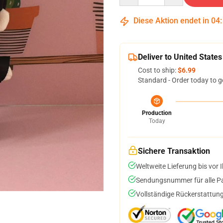
Diese Aktion endet in
04
Deliver to United States
Cost to ship:
$6.99
Standard - Order today to g
Production
Today
Sichere Transaktion
Weltweite Lieferung bis vor I
Sendungsnummer für alle Pak
Vollständige Rückerstattung