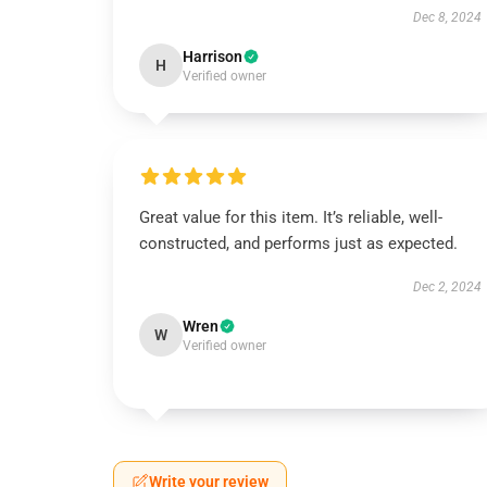
Dec 8, 2024
Harrison
H
Verified owner
Great value for this item. It’s reliable, well-
constructed, and performs just as expected.
Dec 2, 2024
Wren
W
Verified owner
Write your review