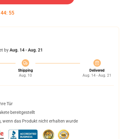
:
44
:
54
et by
Aug. 14 - Aug. 21
Shipping
Delivered
Aug. 10
Aug. 14 - Aug. 21
hre Tür
ete bereitgestellt
, wenn das Produkt nicht erhalten wurde