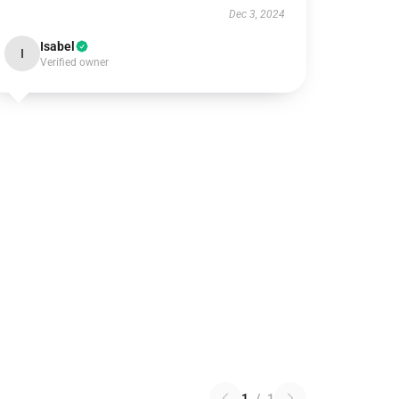
Dec 3, 2024
Isabel
I
Verified owner
1
/
1