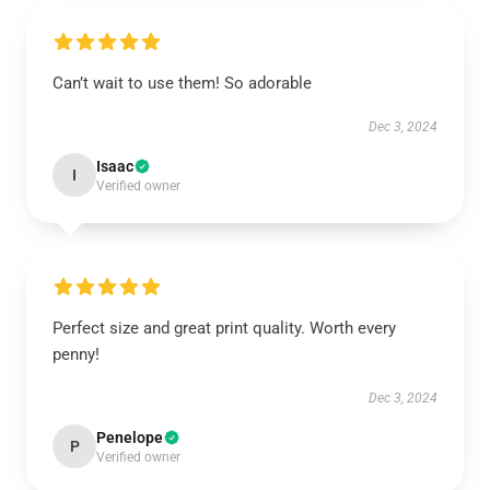
Can’t wait to use them! So adorable
Dec 3, 2024
Isaac
I
Verified owner
Perfect size and great print quality. Worth every
penny!
Dec 3, 2024
Penelope
P
Verified owner