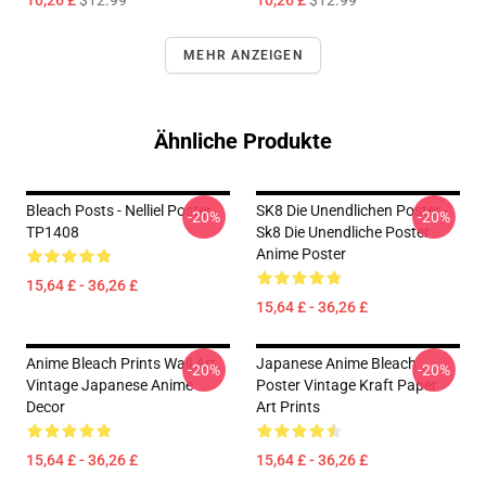
10,26 £
$12.99
10,26 £
$12.99
MEHR ANZEIGEN
Ähnliche Produkte
Bleach Posts - Nelliel Poster
SK8 Die Unendlichen Poster -
-20%
-20%
TP1408
Sk8 Die Unendliche Poster
Anime Poster
15,64 £ - 36,26 £
15,64 £ - 36,26 £
Anime Bleach Prints Wall Art
Japanese Anime Bleach
-20%
-20%
Vintage Japanese Anime
Poster Vintage Kraft Paper
Decor
Art Prints
15,64 £ - 36,26 £
15,64 £ - 36,26 £