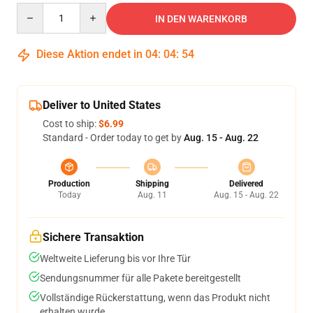
Quantity
IN DEN WARENKORB
Diese Aktion endet in
04
:
04
:
54
Deliver to United States
Cost to ship:
$6.99
Standard - Order today to get by
Aug. 15 - Aug. 22
Production
Shipping
Delivered
Today
Aug. 11
Aug. 15 - Aug. 22
Sichere Transaktion
Weltweite Lieferung bis vor Ihre Tür
Sendungsnummer für alle Pakete bereitgestellt
Vollständige Rückerstattung, wenn das Produkt nicht
erhalten wurde