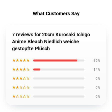
What Customers Say
7 reviews for 20cm Kurosaki Ichigo
Anime Bleach Niedlich weiche
gestopfte Plüsch
★★★★★
86%
★★★★☆
14%
★★★☆☆
0%
★★☆☆☆
0%
★☆☆☆☆
0%