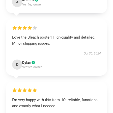
Adaline
A
Verified owner
Love the Bleach poster! High-quality and detailed.
Minor shipping issues.
Oct 30, 2024
Dylan
D
Verified owner
I’m very happy with this item. It’s reliable, functional,
and exactly what I needed.