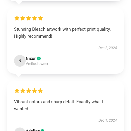
Stunning Bleach artwork with perfect print quality.
Highly recommend!
Dec 2, 2024
Nixon
N
Verified owner
Vibrant colors and sharp detail. Exactly what I
wanted.
Dec 1, 2024