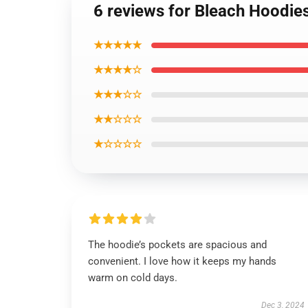
6 reviews for Bleach Hoodies
★★★★★
★★★★☆
★★★☆☆
★★☆☆☆
★☆☆☆☆
The hoodie’s pockets are spacious and
convenient. I love how it keeps my hands
warm on cold days.
Dec 3, 2024