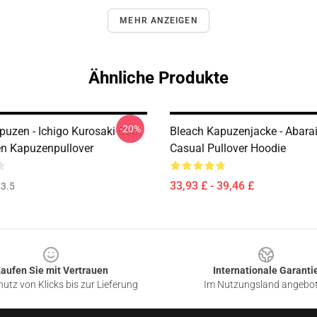
MEHR ANZEIGEN
Ähnliche Produkte
-20%
puzen - Ichigo Kurosaki Cool
Bleach Kapuzenjacke - Abarai
n Kapuzenpullover
Casual Pullover Hoodie
33,93 £ - 39,46 £
3.5
aufen Sie mit Vertrauen
Internationale Garanti
utz von Klicks bis zur Lieferung
Im Nutzungsland angebo