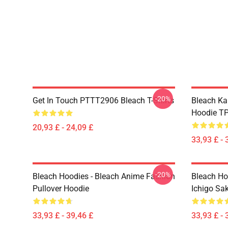
-20%
Get In Touch PTTT2906 Bleach T-Shirts
Bleach Ka
Hoodie T
20,93 £ - 24,09 £
33,93 £ - 
-20%
Bleach Hoodies - Bleach Anime Fashion
Bleach Ho
Pullover Hoodie
Ichigo Sa
33,93 £ - 39,46 £
33,93 £ - 