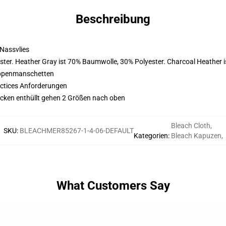
Beschreibung
Nassvlies
ster. Heather Gray ist 70% Baumwolle, 30% Polyester. Charcoal Heather 
ippenmanschetten
actices Anforderungen
acken enthüllt gehen 2 Größen nach oben
Bleach Cloth
,
SKU
:
BLEACHMER85267-1-4-06-DEFAULT
Kategorien
:
Bleach Kapuzen
,
What Customers Say