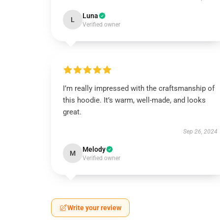
Luna
L
Verified owner
I’m really impressed with the craftsmanship of
this hoodie. It’s warm, well-made, and looks
great.
Sep 26, 2024
Melody
M
Verified owner
Write your review