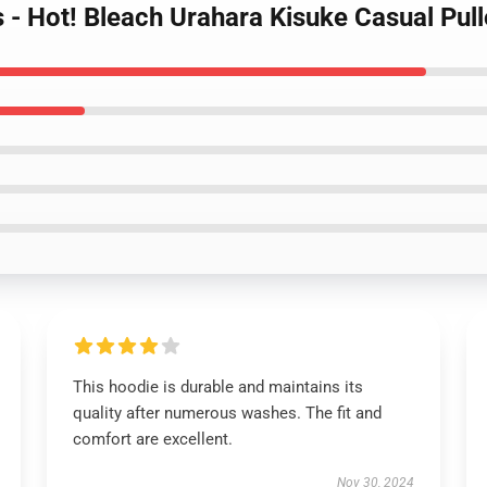
 - Hot! Bleach Urahara Kisuke Casual Pul
This hoodie is durable and maintains its
quality after numerous washes. The fit and
comfort are excellent.
Nov 30, 2024