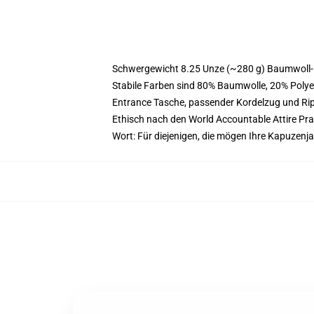
Schwergewicht 8.25 Unze (~280 g) Baumwoll-
Stabile Farben sind 80% Baumwolle, 20% Polye
Entrance Tasche, passender Kordelzug und R
Ethisch nach den World Accountable Attire Pr
Wort: Für diejenigen, die mögen Ihre Kapuzenj