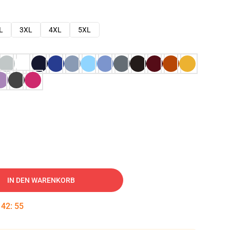
L
3XL
4XL
5XL
IN DEN WARENKORB
:
42
:
54