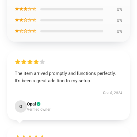
★★★☆☆
0%
★★☆☆☆
0%
★☆☆☆☆
0%
The item arrived promptly and functions perfectly.
It’s been a great addition to my setup.
Dec 8, 2024
Opal
O
Verified owner