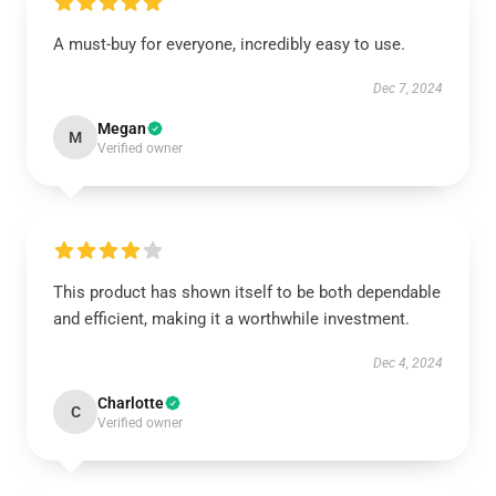
A must-buy for everyone, incredibly easy to use.
Dec 7, 2024
Megan
M
Verified owner
This product has shown itself to be both dependable
and efficient, making it a worthwhile investment.
Dec 4, 2024
Charlotte
C
Verified owner