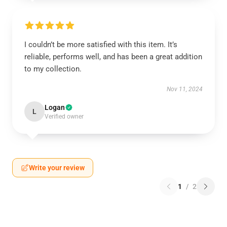
I couldn’t be more satisfied with this item. It’s
reliable, performs well, and has been a great addition
to my collection.
Nov 11, 2024
Logan
L
Verified owner
Write your review
1
/
2