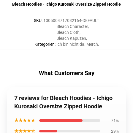
Bleach Hoodies - Ichigo Kurosaki Oversize Zipped Hoodie
SKU
:
1005004717032164-DEFAULT
Bleach Character
,
Bleach Cloth
,
Bleach Kapuzen
,
Kategorien
:
Ich bin nicht da. Merch
,
What Customers Say
7 reviews for Bleach Hoodies - Ichigo
Kurosaki Oversize Zipped Hoodie
★★★★★
71%
★★★★☆
29%