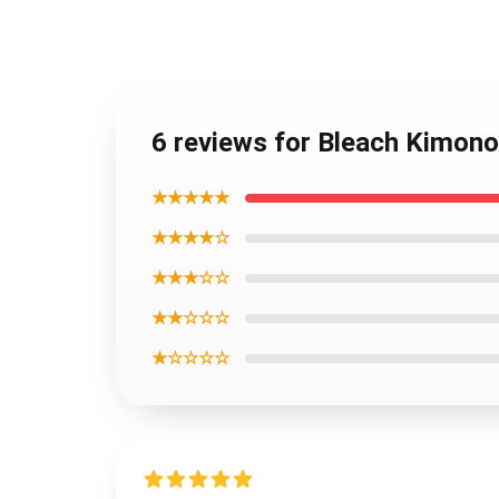
6 reviews for Bleach Kimon
★★★★★
★★★★☆
★★★☆☆
★★☆☆☆
★☆☆☆☆