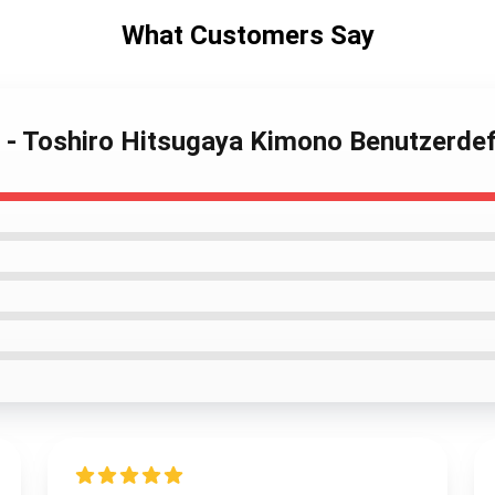
What Customers Say
o - Toshiro Hitsugaya Kimono Benutzerde