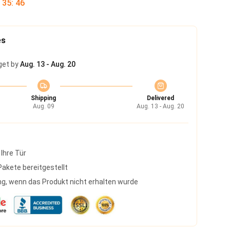
:
35
:
45
es
get by
Aug. 13 - Aug. 20
Shipping
Delivered
Aug. 09
Aug. 13 - Aug. 20
 Ihre Tür
akete bereitgestellt
g, wenn das Produkt nicht erhalten wurde