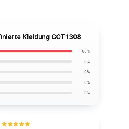
finierte Kleidung GOT1308
100%
0%
0%
0%
0%