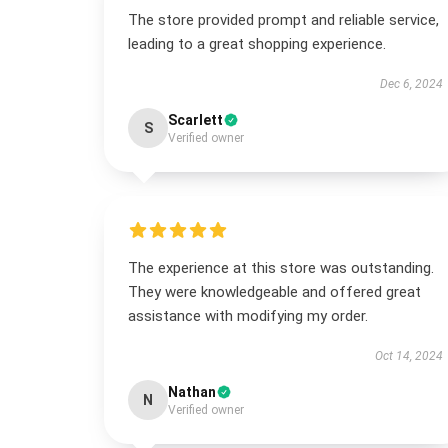
The store provided prompt and reliable service,
leading to a great shopping experience.
Dec 6, 2024
Scarlett
S
Verified owner
The experience at this store was outstanding.
They were knowledgeable and offered great
assistance with modifying my order.
Oct 14, 2024
Nathan
N
Verified owner