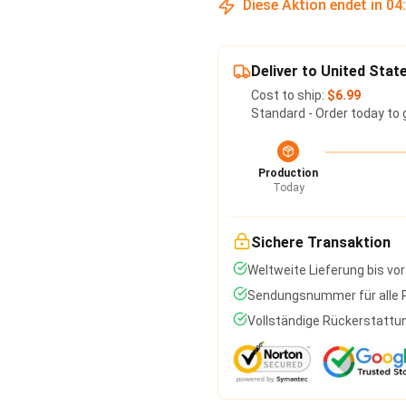
Diese Aktion endet in
04
Deliver to United Stat
Cost to ship:
$6.99
Standard - Order today to 
Production
Today
Sichere Transaktion
Weltweite Lieferung bis vor
Sendungsnummer für alle P
Vollständige Rückerstattun