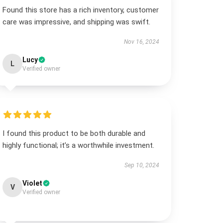
Found this store has a rich inventory, customer
care was impressive, and shipping was swift.
Nov 16, 2024
Lucy
L
Verified owner
I found this product to be both durable and
highly functional; it’s a worthwhile investment.
Sep 10, 2024
Violet
V
Verified owner