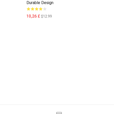
Durable Design
10,26 £
$12.99