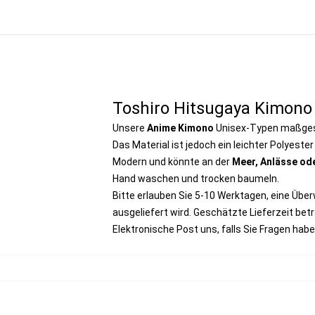
Toshiro Hitsugaya Kimono
Unsere
Anime Kimono
Unisex-Typen maßgesc
Das Material ist jedoch ein leichter Polyeste
Modern und könnte an der
Meer, Anlässe ode
Hand waschen und trocken baumeln.
Bitte erlauben Sie 5-10 Werktagen, eine Übe
ausgeliefert wird. Geschätzte Lieferzeit bet
Elektronische Post uns, falls Sie Fragen habe