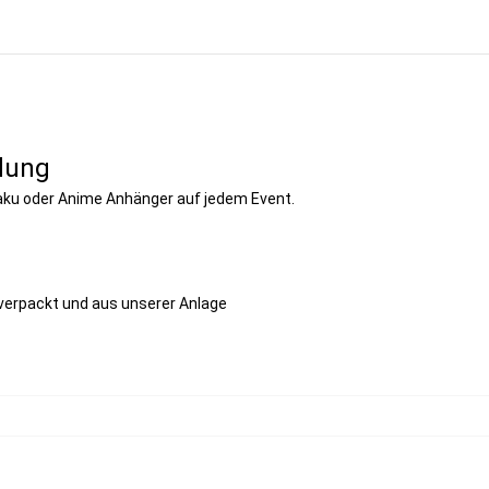
dung
aku oder Anime Anhänger auf jedem Event.
 verpackt und aus unserer Anlage