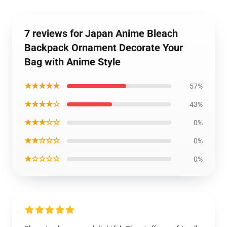
7 reviews for Japan Anime Bleach
Backpack Ornament Decorate Your
Bag with Anime Style
★★★★★
57%
★★★★☆
43%
★★★☆☆
0%
★★☆☆☆
0%
★☆☆☆☆
0%