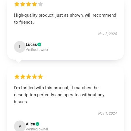
High-quality product, just as shown, will recommend
to friends.
Nov 2, 2024
Lucas
L
Verified owner
I'm thrilled with this product; it matches the
description perfectly and operates without any
issues.
Nov 1, 2024
Alice
A
Verified owner