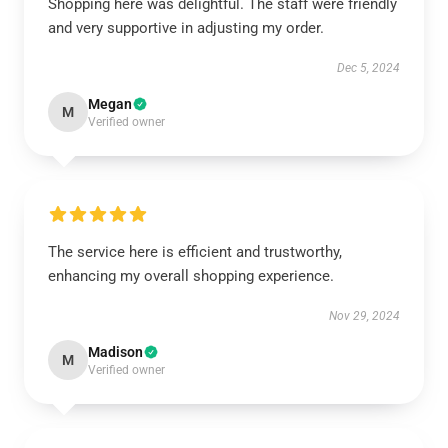
Shopping here was delightful. The staff were friendly
and very supportive in adjusting my order.
Dec 5, 2024
Megan
M
Verified owner
The service here is efficient and trustworthy,
enhancing my overall shopping experience.
Nov 29, 2024
Madison
M
Verified owner