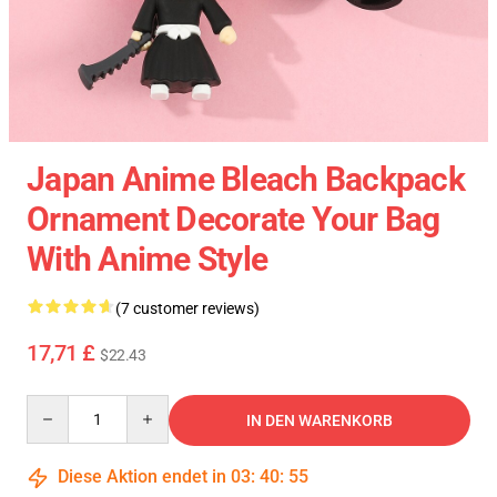
Japan Anime Bleach Backpack
Ornament Decorate Your Bag
With Anime Style
(7 customer reviews)
17,71 £
$22.43
Quantity
IN DEN WARENKORB
Diese Aktion endet in
03
:
40
:
54