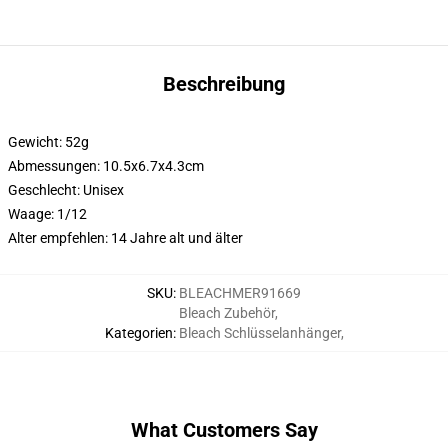
Beschreibung
Gewicht: 52g
Abmessungen: 10.5x6.7x4.3cm
Geschlecht:
Unisex
Waage:
1/12
Alter empfehlen:
14 Jahre alt und älter
SKU
:
BLEACHMER91669
Bleach Zubehör
,
Kategorien
:
Bleach Schlüsselanhänger
,
What Customers Say