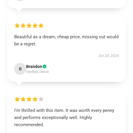
Beautiful as a dream, cheap price, missing out would
be a regret.
Oct 24, 2024
Brandon
B
Verified owner
I’m thrilled with this item. It was worth every penny
and performs exceptionally well. Highly
recommended.