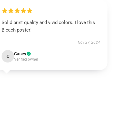
Solid print quality and vivid colors. I love this
Bleach poster!
Nov 27, 2024
Casey
C
Verified owner