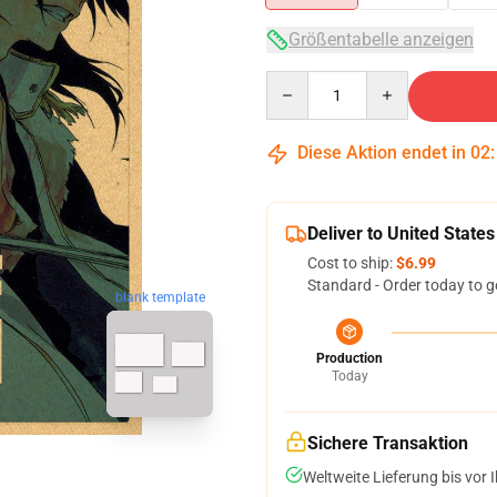
Größentabelle anzeigen
Quantity
Diese Aktion endet in
02
Deliver to United States
Cost to ship:
$6.99
Standard - Order today to g
blank template
Production
Today
Sichere Transaktion
Weltweite Lieferung bis vor I