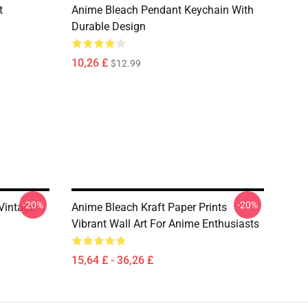
t
Anime Bleach Pendant Keychain With
Durable Design
10,26 £
$12.99
-20%
-20%
 Vintage
Anime Bleach Kraft Paper Prints
Vibrant Wall Art For Anime Enthusiasts
15,64 £ - 36,26 £