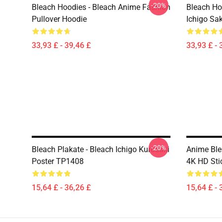
-20%
Bleach Hoodies - Bleach Anime Fashion
Bleach Ho
Pullover Hoodie
Ichigo Sa
33,93 £ - 39,46 £
33,93 £ - 
-20%
Bleach Plakate - Bleach Ichigo Kurosaki
Anime Ble
Poster TP1408
4K HD Sti
15,64 £ - 36,26 £
15,64 £ - 