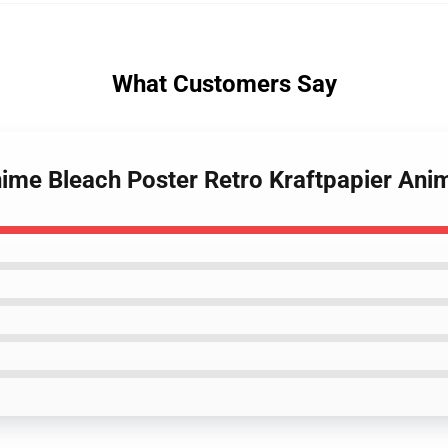
What Customers Say
nime Bleach Poster Retro Kraftpapier An