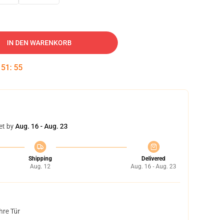
IN DEN WARENKORB
:
51
:
54
et by
Aug. 16 - Aug. 23
Shipping
Delivered
Aug. 12
Aug. 16 - Aug. 23
hre Tür