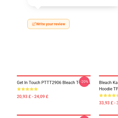
Write your review
-20%
Get In Touch PTTT2906 Bleach T-Shirts
Bleach Ka
Hoodie T
20,93 £ - 24,09 £
33,93 £ - 