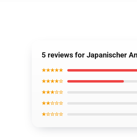
5 reviews for Japanischer A
★★★★★
★★★★☆
★★★☆☆
★★☆☆☆
★☆☆☆☆