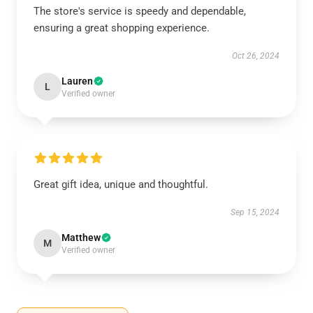
The store's service is speedy and dependable,
ensuring a great shopping experience.
Oct 26, 2024
Lauren
L
Verified owner
Great gift idea, unique and thoughtful.
Sep 15, 2024
Matthew
M
Verified owner