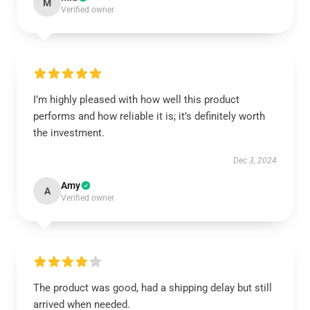
M
Verified owner
I’m highly pleased with how well this product
performs and how reliable it is; it’s definitely worth
the investment.
Dec 3, 2024
Amy
A
Verified owner
The product was good, had a shipping delay but still
arrived when needed.