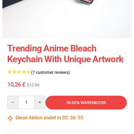
Trending Anime Bleach
Keychain With Unique Artwork
(7 customer reviews)
10,26 £
$12.99
Quantity
IN DEN WARENKORB
Diese Aktion endet in
02
:
36
:
54