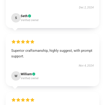
Dec 2, 2024
Seth
S
Verified owner
Superior craftsmanship, highly suggest, with prompt
support.
Nov 4, 2024
William
W
Verified owner