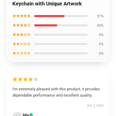
Keychain with Unique Artwork
★★★★★
57%
★★★★☆
43%
★★★☆☆
0%
★★☆☆☆
0%
★☆☆☆☆
0%
I’m extremely pleased with this product; it provides
dependable performance and excellent quality.
Dec 3, 2024
Mia