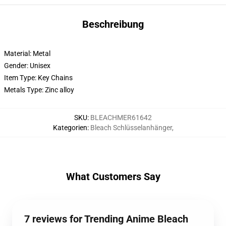
Beschreibung
Material: Metal
Gender: Unisex
Item Type: Key Chains
Metals Type: Zinc alloy
SKU
:
BLEACHMER61642
Kategorien
:
Bleach Schlüsselanhänger
,
What Customers Say
7 reviews for Trending Anime Bleach