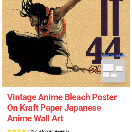
blank template
Vintage Anime Bleach Poster
On Kraft Paper Japanese
Anime Wall Art
(3 customer reviews)