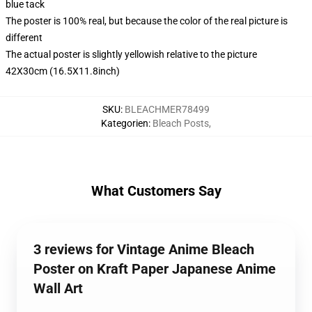
blue tack
The poster is 100% real, but because the color of the real picture is
different
The actual poster is slightly yellowish relative to the picture
42X30cm (16.5X11.8inch)
SKU
:
BLEACHMER78499
Kategorien
:
Bleach Posts
,
What Customers Say
3 reviews for Vintage Anime Bleach
Poster on Kraft Paper Japanese Anime
Wall Art