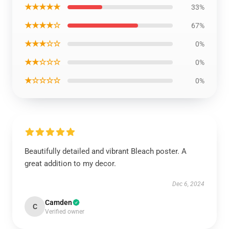
★★★★★
33%
★★★★☆
67%
★★★☆☆
0%
★★☆☆☆
0%
★☆☆☆☆
0%
Beautifully detailed and vibrant Bleach poster. A
great addition to my decor.
Dec 6, 2024
Camden
C
Verified owner