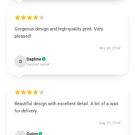
Gorgeous design and high-quality print. Very
pleased!
Nov 30, 2024
Daphne
D
Verified owner
Beautiful design with excellent detail. A bit of a wait
for delivery.
Aug 27, 2024
Quinn