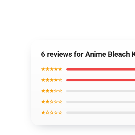
6 reviews for Anime Bleach 
★★★★★
★★★★☆
★★★☆☆
★★☆☆☆
★☆☆☆☆