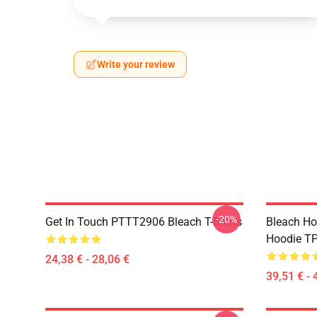
Write your review
-20%
Get In Touch PTTT2906 Bleach T-Shirts
Bleach Ho
Hoodie T
24,38 € - 28,06 €
39,51 € - 