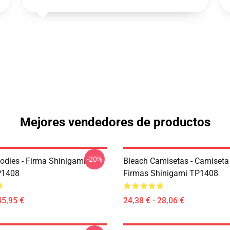
Mejores vendedores de productos
-20%
odies - Firma Shinigami
Bleach Camisetas - Camiseta
P1408
Firmas Shinigami TP1408
45,95 €
24,38 € - 28,06 €