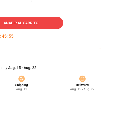
AÑADIR AL CARRITO
:
45
:
54
et by
Aug. 15 - Aug. 22
Shipping
Delivered
Aug. 11
Aug. 15 - Aug. 22