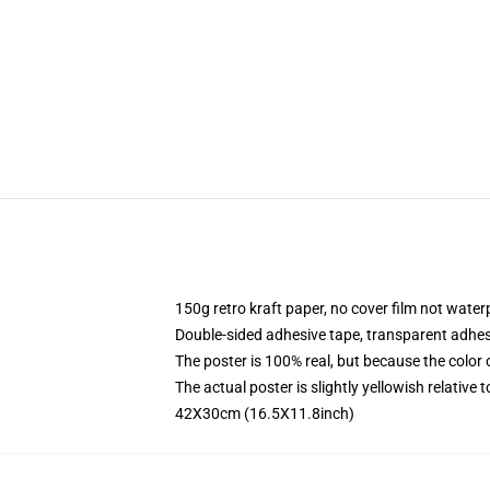
150g retro kraft paper, no cover film not water
Double-sided adhesive tape, transparent adhesi
The poster is 100% real, but because the color of
The actual poster is slightly yellowish relative t
42X30cm (16.5X11.8inch)