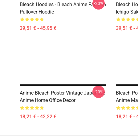
-20%
Bleach Hoodies - Bleach Anime Fashion
Bleach Ho
Pullover Hoodie
Ichigo Sa
39,51 € - 45,95 €
39,51 € - 
-20%
Anime Bleach Poster Vintage Japanese
Bleach Po
Anime Home Office Decor
Anime Ma
18,21 € - 42,22 €
18,21 € - 