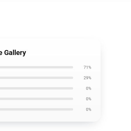
 Gallery
71%
29%
0%
0%
0%