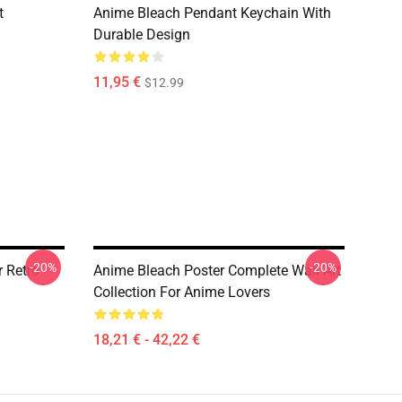
t
Anime Bleach Pendant Keychain With
Durable Design
11,95 €
$12.99
-20%
-20%
 Retro
Anime Bleach Poster Complete Wall Art
Collection For Anime Lovers
18,21 € - 42,22 €