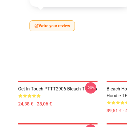
Write your review
-20%
Get In Touch PTTT2906 Bleach T-Shirts
Bleach Ho
Hoodie T
24,38 € - 28,06 €
39,51 € - 