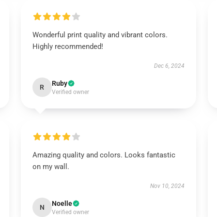
Wonderful print quality and vibrant colors.
Highly recommended!
Dec 6, 2024
Ruby
R
Verified owner
Amazing quality and colors. Looks fantastic
on my wall.
Nov 10, 2024
Noelle
N
Verified owner