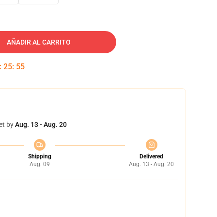
AÑADIR AL CARRITO
:
25
:
54
et by
Aug. 13 - Aug. 20
Shipping
Delivered
Aug. 09
Aug. 13 - Aug. 20