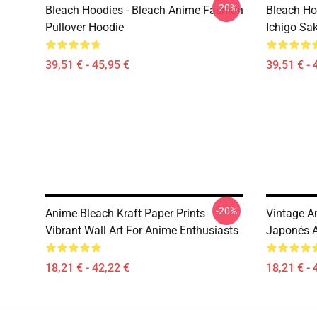
-20%
Bleach Hoodies - Bleach Anime Fashion
Bleach Ho
Pullover Hoodie
Ichigo Sa
39,51 € - 45,95 €
39,51 € - 
-20%
Anime Bleach Kraft Paper Prints
Vintage A
Vibrant Wall Art For Anime Enthusiasts
Japonés 
18,21 € - 42,22 €
18,21 € - 