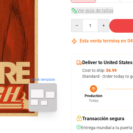
Ver guía de tallas
Quantity
Esta venta termina en
04
Deliver to United States
Cost to ship:
$6.99
Standard - Order today to g
blank template
Production
Today
Transacción segura
Entrega mundial a tu puerta