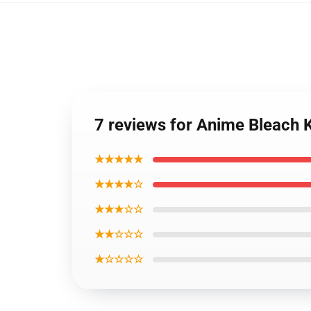
7 reviews for Anime Bleach 
★★★★★
★★★★☆
★★★☆☆
★★☆☆☆
★☆☆☆☆