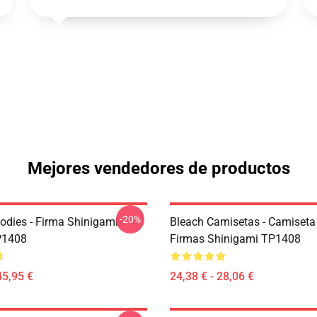
Mejores vendedores de productos
-20%
odies - Firma Shinigami
Bleach Camisetas - Camiseta
P1408
Firmas Shinigami TP1408
45,95 €
24,38 € - 28,06 €