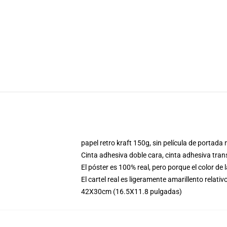
papel retro kraft 150g, sin película de portad
Cinta adhesiva doble cara, cinta adhesiva tran
El póster es 100% real, pero porque el color de 
El cartel real es ligeramente amarillento relativ
42X30cm (16.5X11.8 pulgadas)