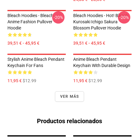
Bleach Hoodies - Bleach
Bleach Hoodies - Hot! Bleach
-20%
-20%
Anime Fashion Pullover
Kurosaki Ichigo Sakura
Hoodie
Blossom Pullover Hoodie
39,51 € - 45,95 €
39,51 € - 45,95 €
Stylish Anime Bleach Pendant
Anime Bleach Pendant
Keychain For Fans
Keychain With Durable Design
11,95 €
$12.99
11,95 €
$12.99
VER MÁS
Productos relacionados