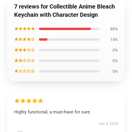
7 reviews for Collectible Anime Bleach
Keychain with Character Design
★★★★★
86%
★★★★☆
14%
★★★☆☆
0%
★★☆☆☆
0%
★☆☆☆☆
0%
Highly functional, a must-have for sure.
Dec 6, 2024