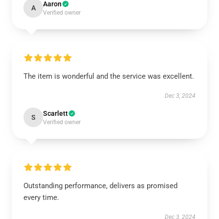
Aaron
A
Verified owner
The item is wonderful and the service was excellent.
Dec 3, 2024
Scarlett
S
Verified owner
Outstanding performance, delivers as promised
every time.
Dec 3, 2024