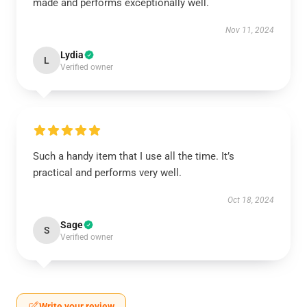
made and performs exceptionally well.
Nov 11, 2024
Lydia
L
Verified owner
Such a handy item that I use all the time. It’s
practical and performs very well.
Oct 18, 2024
Sage
S
Verified owner
Write your review