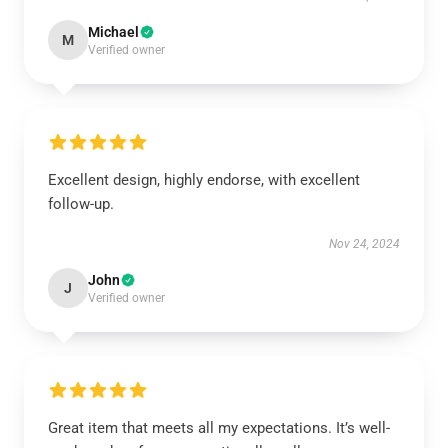
Michael
M
Verified owner
Excellent design, highly endorse, with excellent
follow-up.
Nov 24, 2024
John
J
Verified owner
Great item that meets all my expectations. It’s well-