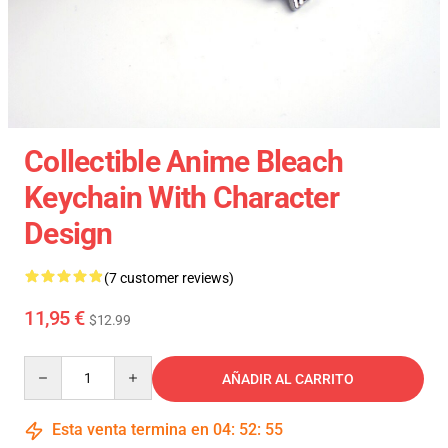
Collectible Anime Bleach
Keychain With Character
Design
(7 customer reviews)
11,95 €
$12.99
Quantity
AÑADIR AL CARRITO
Esta venta termina en
04
:
52
:
54