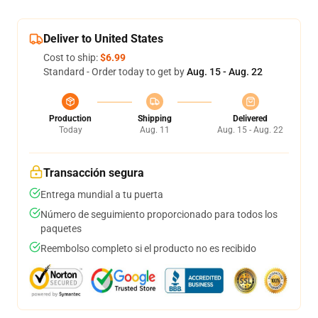
Deliver to United States
Cost to ship:
$6.99
Standard - Order today to get by
Aug. 15 - Aug. 22
Production
Shipping
Delivered
Today
Aug. 11
Aug. 15 - Aug. 22
Transacción segura
Entrega mundial a tu puerta
Número de seguimiento proporcionado para todos los
paquetes
Reembolso completo si el producto no es recibido