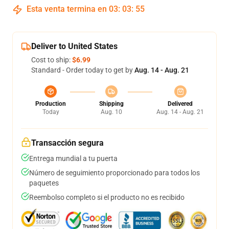
Esta venta termina en
03
:
03
:
54
Deliver to United States
Cost to ship:
$6.99
Standard - Order today to get by
Aug. 14 - Aug. 21
Production
Shipping
Delivered
Today
Aug. 10
Aug. 14 - Aug. 21
Transacción segura
Entrega mundial a tu puerta
Número de seguimiento proporcionado para todos los
paquetes
Reembolso completo si el producto no es recibido