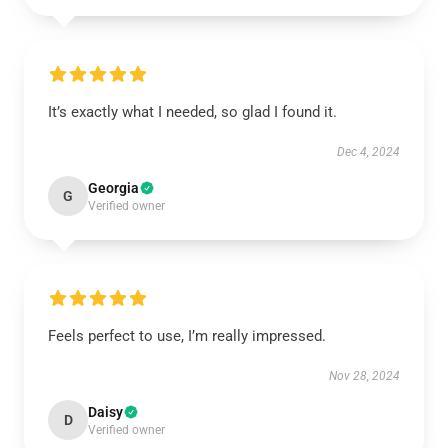
It’s exactly what I needed, so glad I found it.
Dec 4, 2024
Georgia
G
Verified owner
Feels perfect to use, I’m really impressed.
Nov 28, 2024
Daisy
D
Verified owner