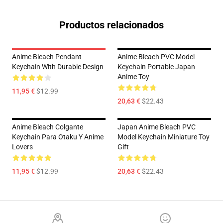
Productos relacionados
Anime Bleach Pendant
Anime Bleach PVC Model
Keychain With Durable Design
Keychain Portable Japan
Anime Toy
11,95 €
$12.99
20,63 €
$22.43
Anime Bleach Colgante
Japan Anime Bleach PVC
Keychain Para Otaku Y Anime
Model Keychain Miniature Toy
Lovers
Gift
11,95 €
$12.99
20,63 €
$22.43
Footer