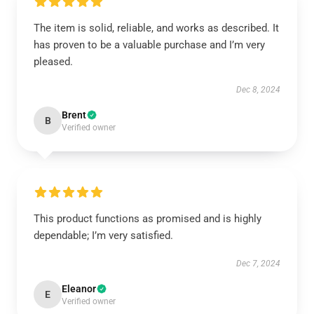
The item is solid, reliable, and works as described. It
has proven to be a valuable purchase and I’m very
pleased.
Dec 8, 2024
Brent
B
Verified owner
This product functions as promised and is highly
dependable; I’m very satisfied.
Dec 7, 2024
Eleanor
E
Verified owner