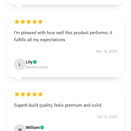
I’m pleased with how well this product performs; it
fulfills all my expectations.
Nov 14, 2024
Lily
L
Verified owner
Superb build quality, feels premium and solid.
Oct 12, 2024
William
W