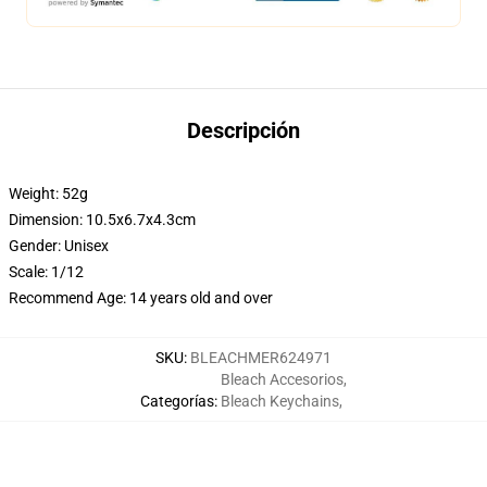
Descripción
Weight: 52g
Dimension: 10.5x6.7x4.3cm
Gender:
Unisex
Scale:
1/12
Recommend Age:
14 years old and over
SKU
:
BLEACHMER624971
Bleach Accesorios
,
Categorías
:
Bleach Keychains
,