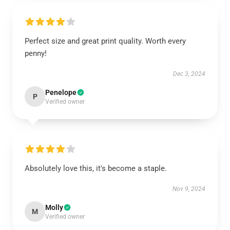
Perfect size and great print quality. Worth every
penny!
Dec 3, 2024
Penelope
P
Verified owner
Absolutely love this, it's become a staple.
Nov 9, 2024
Molly
M
Verified owner