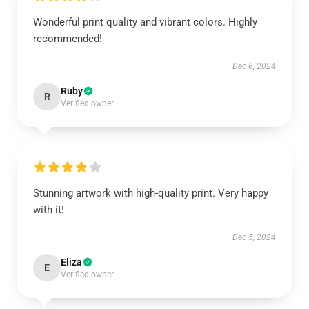
Wonderful print quality and vibrant colors. Highly
recommended!
Dec 6, 2024
Ruby
R
Verified owner
Stunning artwork with high-quality print. Very happy
with it!
Dec 5, 2024
Eliza
E
Verified owner