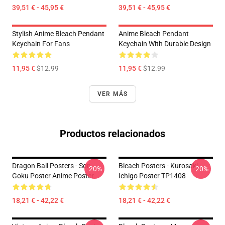
39,51 € - 45,95 €
39,51 € - 45,95 €
Stylish Anime Bleach Pendant
Anime Bleach Pendant
Keychain For Fans
Keychain With Durable Design
11,95 €
$12.99
11,95 €
$12.99
VER MÁS
Productos relacionados
Dragon Ball Posters - Son
Bleach Posters - Kurosaki
-20%
-20%
Goku Poster Anime Poster
Ichigo Poster TP1408
18,21 € - 42,22 €
18,21 € - 42,22 €