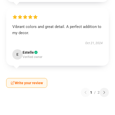
Vibrant colors and great detail. A perfect addition to
my decor.
Oct 21, 2024
Estelle
E
Verified owner
Write your review
1
/
2