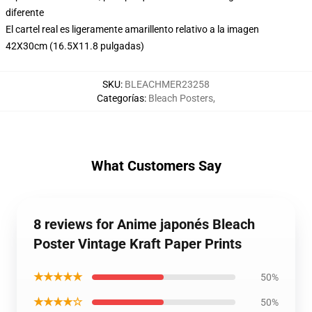
diferente
El cartel real es ligeramente amarillento relativo a la imagen
42X30cm (16.5X11.8 pulgadas)
SKU
:
BLEACHMER23258
Categorías
:
Bleach Posters
,
What Customers Say
8 reviews for Anime japonés Bleach
Poster Vintage Kraft Paper Prints
★★★★★
50%
★★★★☆
50%