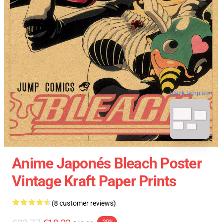
blank template
Anime Japonés Bleach Poster
Vintage Kraft Paper Prints
(8 customer reviews)
-20%