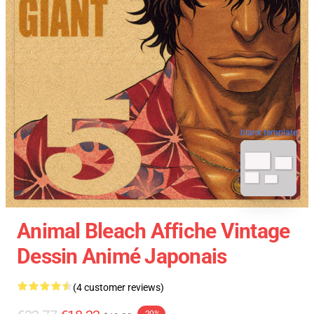
blank template
Animal Bleach Affiche Vintage
Dessin Animé Japonais
(4 customer reviews)
-20%