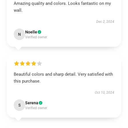
Amazing quality and colors. Looks fantastic on my
wall.
Dec 2, 2024
Noelle
N
Verified owner
Beautiful colors and sharp detail. Very satisfied with
this purchase.
Oct 10, 2024
Serena
S
Verified owner