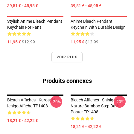
39,51 € - 45,95 €
39,51 € - 45,95 €
Stylish Anime Bleach Pendant
Anime Bleach Pendant
Keychain For Fans
Keychain With Durable Design
11,95 €
$12.99
11,95 €
$12.99
VOIR PLUS
Produits connexes
Bleach Affiches - Kurosaki
Bleach Affiches - Shinigami
-20%
-20%
Ichigo Affiche TP1408
Nature Bamboo Step Dark
Poster TP1408
18,21 € - 42,22 €
18,21 € - 42,22 €