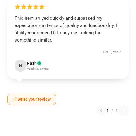
This item arrived quickly and surpassed my
expectations in terms of quality and functionality. I
highly recommend it to anyone looking for
something similar.
Oct 5, 2024
Nash
N
Verified owner
Write your review
1
/
1