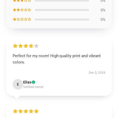
★★★☆☆
0%
★★☆☆☆
0%
★☆☆☆☆
0%
Perfect for my room! High-quality print and vibrant
colors.
Dec 5, 2024
Elias
E
Verified owner