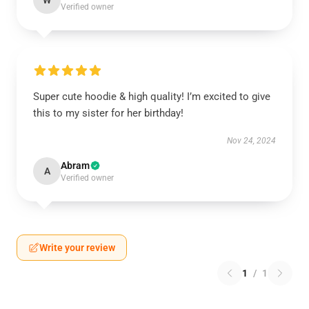
W
Verified owner
Super cute hoodie & high quality! I’m excited to give
this to my sister for her birthday!
Nov 24, 2024
Abram
A
Verified owner
Write your review
1
/
1