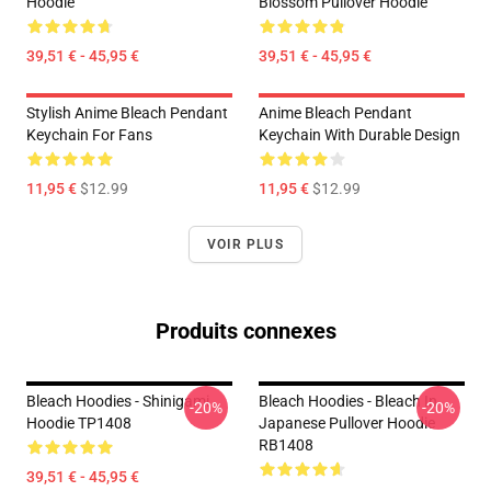
Hoodie
Blossom Pullover Hoodie
39,51 € - 45,95 €
39,51 € - 45,95 €
Stylish Anime Bleach Pendant
Anime Bleach Pendant
Keychain For Fans
Keychain With Durable Design
11,95 €
$12.99
11,95 €
$12.99
VOIR PLUS
Produits connexes
Bleach Hoodies - Shinigami
Bleach Hoodies - Bleach In
-20%
-20%
Hoodie TP1408
Japanese Pullover Hoodie
RB1408
39,51 € - 45,95 €