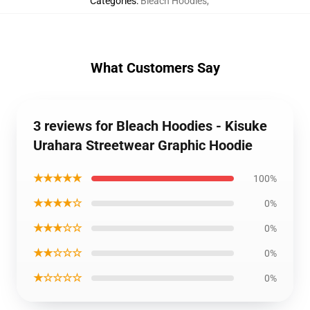
Catégories
:
Bleach Hoodies
,
What Customers Say
3 reviews for Bleach Hoodies - Kisuke
Urahara Streetwear Graphic Hoodie
★★★★★
100%
★★★★☆
0%
★★★☆☆
0%
★★☆☆☆
0%
★☆☆☆☆
0%