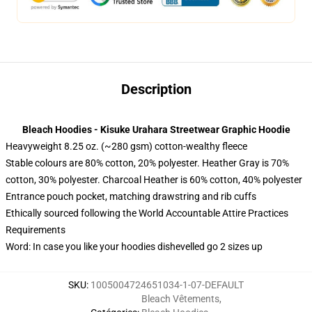
Description
Bleach Hoodies - Kisuke Urahara Streetwear Graphic Hoodie
Heavyweight 8.25 oz. (~280 gsm) cotton-wealthy fleece
Stable colours are 80% cotton, 20% polyester. Heather Gray is 70%
cotton, 30% polyester. Charcoal Heather is 60% cotton, 40% polyester
Entrance pouch pocket, matching drawstring and rib cuffs
Ethically sourced following the World Accountable Attire Practices
Requirements
Word: In case you like your hoodies dishevelled go 2 sizes up
SKU
:
1005004724651034-1-07-DEFAULT
Bleach Vêtements
,