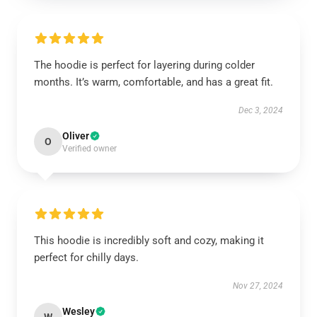
The hoodie is perfect for layering during colder
months. It’s warm, comfortable, and has a great fit.
Dec 3, 2024
Oliver
O
Verified owner
This hoodie is incredibly soft and cozy, making it
perfect for chilly days.
Nov 27, 2024
Wesley