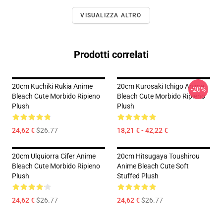
VISUALIZZA ALTRO
Prodotti correlati
20cm Kuchiki Rukia Anime
20cm Kurosaki Ichigo Anime
-20%
Bleach Cute Morbido Ripieno
Bleach Cute Morbido Ripieno
Plush
Plush
24,62 €
$26.77
18,21 € - 42,22 €
20cm Ulquiorra Cifer Anime
20cm Hitsugaya Toushirou
Bleach Cute Morbido Ripieno
Anime Bleach Cute Soft
Plush
Stuffed Plush
24,62 €
$26.77
24,62 €
$26.77