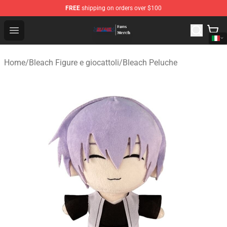
FREE
shipping on orders over $100
Bleach Store - Official Bleach Merchandise Shop
Open menu
Home
/
Bleach Figure e giocattoli
/
Bleach Peluche