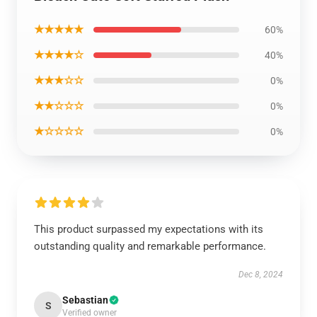
★★★★★
60%
★★★★☆
40%
★★★☆☆
0%
★★☆☆☆
0%
★☆☆☆☆
0%
This product surpassed my expectations with its
outstanding quality and remarkable performance.
Dec 8, 2024
Sebastian
S
Verified owner