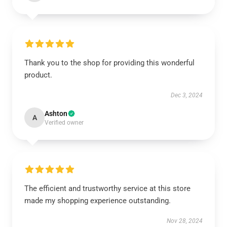
Thank you to the shop for providing this wonderful
product.
Dec 3, 2024
Ashton
A
Verified owner
The efficient and trustworthy service at this store
made my shopping experience outstanding.
Nov 28, 2024