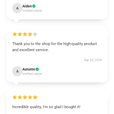
Aiden
A
Verified owner
Thank you to the shop for the high-quality product
and excellent service.
Sep 28, 2024
Autumn
A
Verified owner
Incredible quality, I’m so glad I bought it!