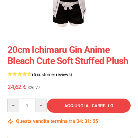
20cm Ichimaru Gin Anime
Bleach Cute Soft Stuffed Plush
(5 customer reviews)
24,62 €
$26.77
Quantity
AGGIUNGI AL CARRELLO
Questa vendita termina tra
04
:
31
:
55