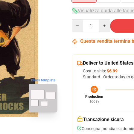
Visualizza guida alle tagli
Quantity
Questa vendita termina 
Deliver to United States
Cost to ship:
$6.99
Standard - Order today to g
blank template
Production
Today
Transazione sicura
Consegna mondiale a domici