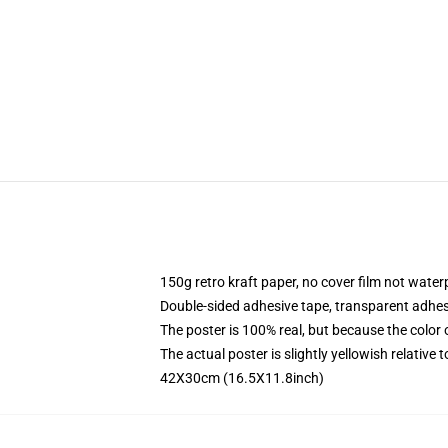
150g retro kraft paper, no cover film not water
Double-sided adhesive tape, transparent adhesi
The poster is 100% real, but because the color of
The actual poster is slightly yellowish relative t
42X30cm (16.5X11.8inch)