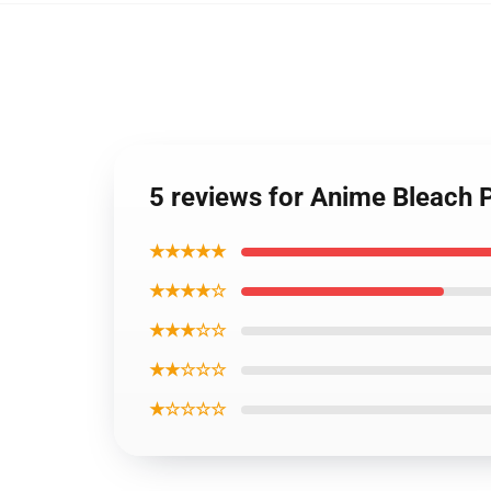
5 reviews for Anime Bleach P
★★★★★
★★★★☆
★★★☆☆
★★☆☆☆
★☆☆☆☆