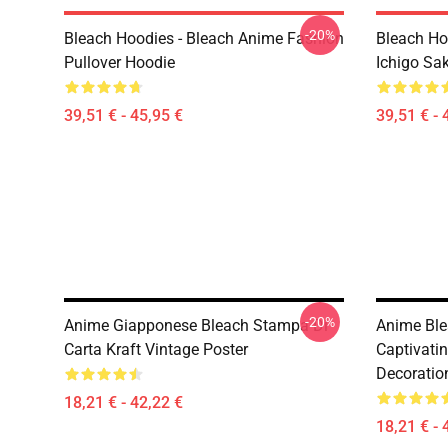
-20%
Bleach Hoodies - Bleach Anime Fashion
Bleach Ho
Pullover Hoodie
Ichigo Sa
39,51 € - 45,95 €
39,51 € - 
-20%
Anime Giapponese Bleach Stampa Di
Anime Ble
Carta Kraft Vintage Poster
Captivati
Decoratio
18,21 € - 42,22 €
18,21 € - 