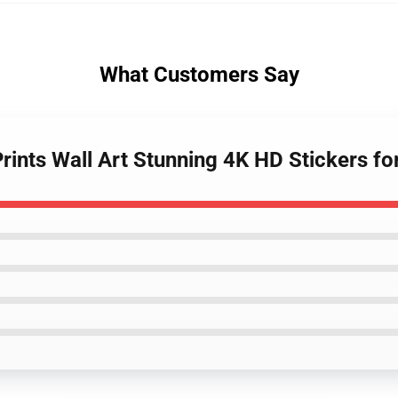
What Customers Say
rints Wall Art Stunning 4K HD Stickers f