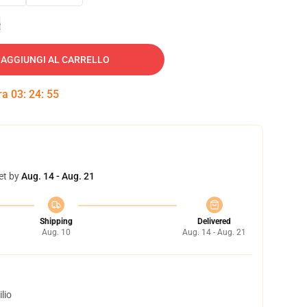
e
AGGIUNGI AL CARRELLO
tra
03
:
24
:
54
et by
Aug. 14 - Aug. 21
Shipping
Delivered
Aug. 10
Aug. 14 - Aug. 21
lio