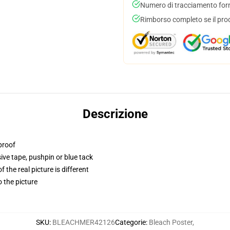
Numero di tracciamento forni
Rimborso completo se il pro
Descrizione
proof
ve tape, pushpin or blue tack
 the real picture is different
o the picture
SKU
:
BLEACHMER42126
Categorie
:
Bleach Poster
,