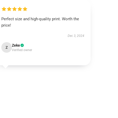
Perfect size and high-quality print. Worth the
price!
Dec 3, 2024
Zeke
Z
Verified owner