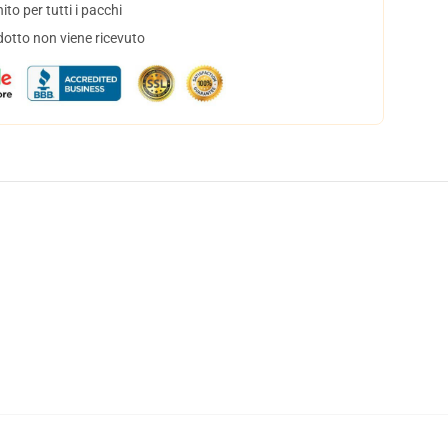
to per tutti i pacchi
dotto non viene ricevuto