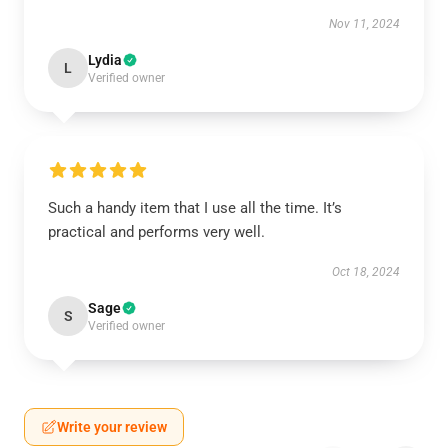
Nov 11, 2024
Lydia
L
Verified owner
Such a handy item that I use all the time. It’s
practical and performs very well.
Oct 18, 2024
Sage
S
Verified owner
Write your review