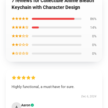
7 reviews for Collectible Anime Bleach
Keychain with Character Design
★★★★★
86%
★★★★☆
14%
★★★☆☆
0%
★★☆☆☆
0%
★☆☆☆☆
0%
Highly functional, a must-have for sure.
Dec 6, 2024
Aaron
A