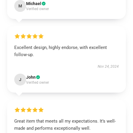
Michael
M
Verified owner
Excellent design, highly endorse, with excellent
follow-up.
Nov 24, 2024
John
J
Verified owner
Great item that meets all my expectations. It’s well-
made and performs exceptionally well.