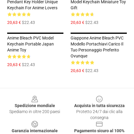
Pendant Key Holder Unique
Model Keychain Miniature Toy
Keychain For Anime Lovers
Gift
20,63 €
$22.43
20,63 €
$22.43
Anime Bleach PVC Model
Giappone Anime Bleach PVC
Keychain Portable Japan
Modello Portachiavi Carico Il
Anime Toy
Tuo Personaggio Preferito
Ovunque
20,63 €
$22.43
20,63 €
$22.43
Footer
Spedizione mondiale
Acquista in tutta sicurezza
Spediamo in oltre 200 paesi
Protetto 24/7 dai clic alla
consegna
Garanzia internazionale
Pagamento sicuro al 100%