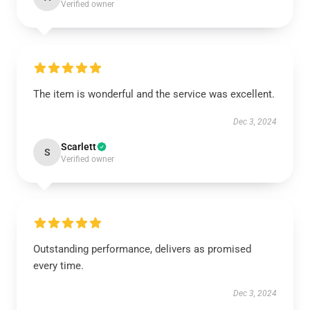
Verified owner
The item is wonderful and the service was excellent.
Dec 3, 2024
Scarlett
S
Verified owner
Outstanding performance, delivers as promised
every time.
Dec 3, 2024