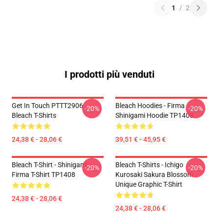
1
/
2
I prodotti più venduti
Get In Touch PTTT2906
Bleach Hoodies - Firma
-20%
-20%
Bleach T-Shirts
Shinigami Hoodie TP1408
24,38 € - 28,06 €
39,51 € - 45,95 €
Bleach T-Shirt - Shinigami
Bleach T-Shirts - Ichigo
-20%
-20%
Firma T-Shirt TP1408
Kurosaki Sakura Blossom
Unique Graphic T-Shirt
24,38 € - 28,06 €
24,38 € - 28,06 €