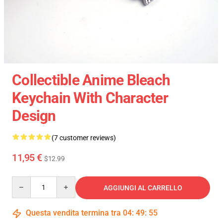
Collectible Anime Bleach
Keychain With Character
Design
(7 customer reviews)
11,95 €
$12.99
Quantity
AGGIUNGI AL CARRELLO
Questa vendita termina tra
04
:
49
:
54