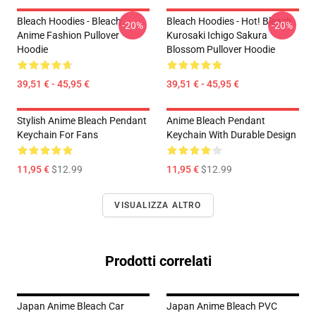
Bleach Hoodies - Bleach
Bleach Hoodies - Hot! Bleach
-20%
-20%
Anime Fashion Pullover
Kurosaki Ichigo Sakura
Hoodie
Blossom Pullover Hoodie
39,51 € - 45,95 €
39,51 € - 45,95 €
Stylish Anime Bleach Pendant
Anime Bleach Pendant
Keychain For Fans
Keychain With Durable Design
11,95 €
$12.99
11,95 €
$12.99
VISUALIZZA ALTRO
Prodotti correlati
Japan Anime Bleach Car
Japan Anime Bleach PVC