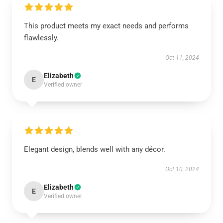
This product meets my exact needs and performs
flawlessly.
Oct 11, 2024
Elizabeth
E
Verified owner
Elegant design, blends well with any décor.
Oct 10, 2024
Elizabeth
E
Verified owner