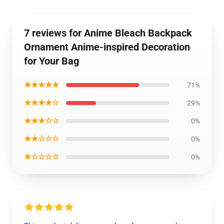
7 reviews for Anime Bleach Backpack
Ornament Anime-inspired Decoration
for Your Bag
★★★★★
71%
★★★★☆
29%
★★★☆☆
0%
★★☆☆☆
0%
★☆☆☆☆
0%