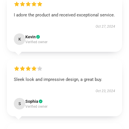
I adore the product and received exceptional service.
Oct 27, 2024
Kevin
K
Verified owner
Sleek look and impressive design, a great buy.
Oct 23, 2024
Sophia
S
Verified owner