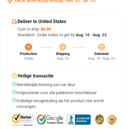
Deze uitverkoop eindigt over
02
:
38
:
54
Deliver to United States
Cost to ship:
$6.99
Standard - Order today to get by
Aug. 16 - Aug. 23
Production
Shipping
Delivered
Today
Aug. 12
Aug. 16 - Aug. 23
Veilige transactie
Wereldwijde levering aan uw deur
Volgnummer voor alle pakketten beschikbaar
Volledige terugbetaling als het product niet wordt
ontvangen