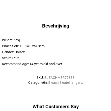
Beschrijving
Weight: 52g
Dimension: 10.5x6.7x4.3cm
Gender:
Unisex
Scale:
1/12
Recommend Age:
14 years old and over
SKU
:
BLEACHMER75338
Categorieën
:
Bleach Sleutelhangers
,
What Customers Say