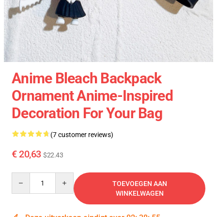
Anime Bleach Backpack
Ornament Anime-Inspired
Decoration For Your Bag
(7 customer reviews)
€ 20,63
$22.43
Quantity
TOEVOEGEN AAN
WINKELWAGEN