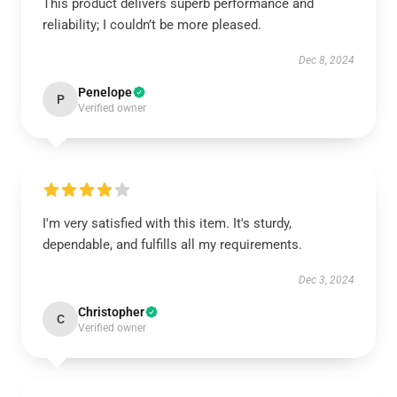
This product delivers superb performance and
reliability; I couldn’t be more pleased.
Dec 8, 2024
Penelope
P
Verified owner
I'm very satisfied with this item. It's sturdy,
dependable, and fulfills all my requirements.
Dec 3, 2024
Christopher
C
Verified owner