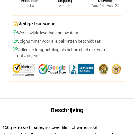
Production
Shipping
Delivered
Today
Aug. 10
Aug. 14 - Aug. 21
Veilige transactie
Wereldwijde levering aan uw deur
Volgnummer voor alle pakketten beschikbaar
Volledige terugbetaling als het product niet wordt
ontvangen
Beschrijving
150g retro kraft paper, no cover film not waterproof