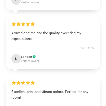
Verified owner
Arrived on time and the quality exceeded my
expectations.
Dec 1, 2024
Landon
L
Verified owner
Excellent print and vibrant colors. Perfect for any
room!