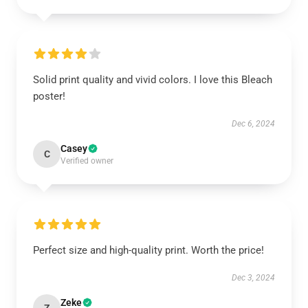
Solid print quality and vivid colors. I love this Bleach
poster!
Dec 6, 2024
Casey
C
Verified owner
Perfect size and high-quality print. Worth the price!
Dec 3, 2024
Zeke
Z