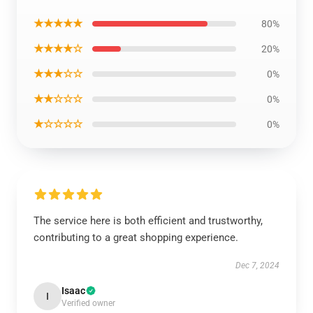
★★★★★
80%
★★★★☆
20%
★★★☆☆
0%
★★☆☆☆
0%
★☆☆☆☆
0%
The service here is both efficient and trustworthy,
contributing to a great shopping experience.
Dec 7, 2024
Isaac
I
Verified owner