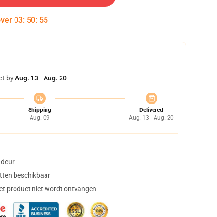
over
03
:
50
:
54
et by
Aug. 13 - Aug. 20
Shipping
Delivered
Aug. 09
Aug. 13 - Aug. 20
 deur
tten beschikbaar
het product niet wordt ontvangen