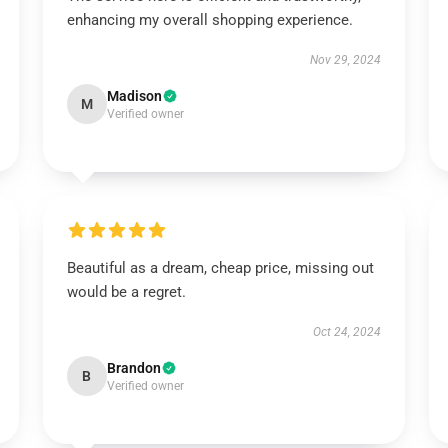
enhancing my overall shopping experience.
Nov 29, 2024
Madison
M
Verified owner
Beautiful as a dream, cheap price, missing out
would be a regret.
Oct 24, 2024
Brandon
B
Verified owner