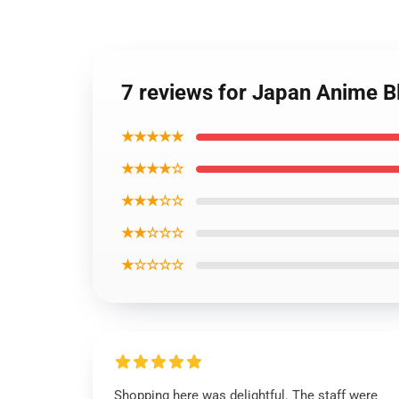
7 reviews for Japan Anime B
★★★★★
★★★★☆
★★★☆☆
★★☆☆☆
★☆☆☆☆
Shopping here was delightful. The staff were