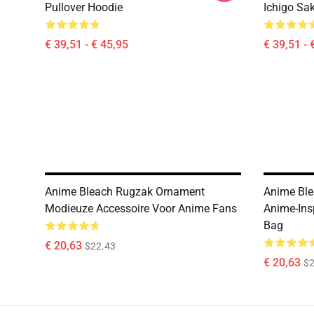
Pullover Hoodie
Ichigo Sa
€ 39,51 - € 45,95
€ 39,51 - 
Anime Bleach Rugzak Ornament
Anime Bl
Modieuze Accessoire Voor Anime Fans
Anime-Ins
Bag
€ 20,63
$22.43
€ 20,63
$2