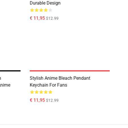
Durable Design
€ 11,95
$12.99
h
Stylish Anime Bleach Pendant
Anime
Keychain For Fans
€ 11,95
$12.99