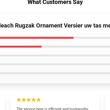
What Customers Say
leach Rugzak Ornament Versier uw tas me
The service here is efficient and trustworthy,