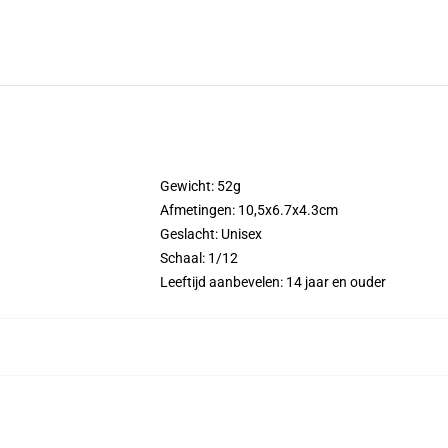
Gewicht: 52g
Afmetingen: 10,5x6.7x4.3cm
Geslacht:
Unisex
Schaal:
1/12
Leeftijd aanbevelen:
14 jaar en ouder