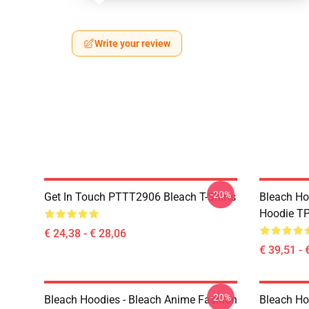
Write your review
-20%
Get In Touch PTTT2906 Bleach T-Shirts
Bleach Ho
Hoodie T
€ 24,38 - € 28,06
€ 39,51 - 
-20%
Bleach Hoodies - Bleach Anime Fashion
Bleach Ho