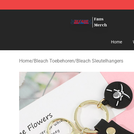
Bleach Store - Official Bleach Merchandise Shop
Home
Home
/
Bleach Toebehoren
/
Bleach Sleutelhangers