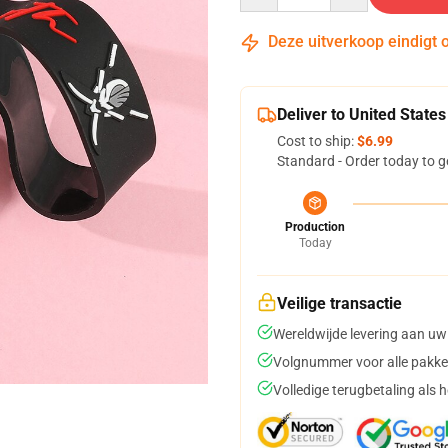
Deze uitverkoop eindigt 
Deliver to United States
Cost to ship:
$6.99
Standard - Order today to g
Production
Today
Veilige transactie
Wereldwijde levering aan uw
Volgnummer voor alle pakke
Volledige terugbetaling als 