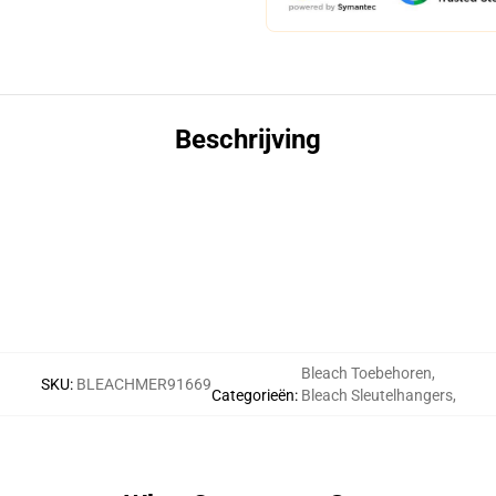
Beschrijving
Bleach Toebehoren
,
SKU
:
BLEACHMER91669
Categorieën
:
Bleach Sleutelhangers
,