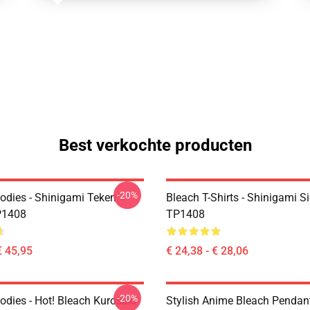
Best verkochte producten
-20%
odies - Shinigami Teken
Bleach T-Shirts - Shinigami Si
P1408
TP1408
€ 45,95
€ 24,38 - € 28,06
-20%
odies - Hot! Bleach Kurosaki
Stylish Anime Bleach Pendan