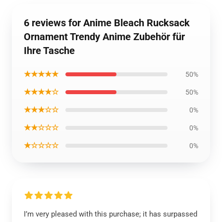
6 reviews for Anime Bleach Rucksack
Ornament Trendy Anime Zubehör für
Ihre Tasche
★★★★★
50%
★★★★☆
50%
★★★☆☆
0%
★★☆☆☆
0%
★☆☆☆☆
0%
I’m very pleased with this purchase; it has surpassed