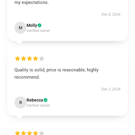
my expectations.
Dec 8, 2024
Molly
M
Verified owner
Quality is solid, price is reasonable, highly
recommend.
Dec 3, 2024
Rebecca
R
Verified owner