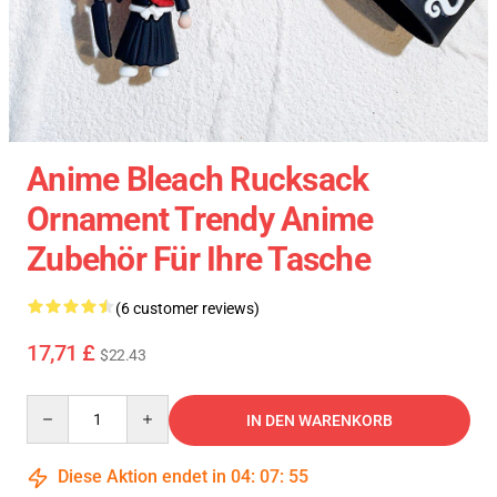
Anime Bleach Rucksack
Ornament Trendy Anime
Zubehör Für Ihre Tasche
(6 customer reviews)
17,71 £
$22.43
Quantity
IN DEN WARENKORB
Diese Aktion endet in
04
:
07
:
54