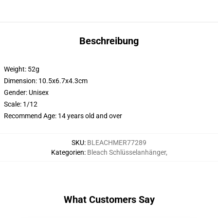
Beschreibung
Weight: 52g
Dimension: 10.5x6.7x4.3cm
Gender:
Unisex
Scale:
1/12
Recommend Age:
14 years old and over
SKU
:
BLEACHMER77289
Kategorien
:
Bleach Schlüsselanhänger
,
What Customers Say