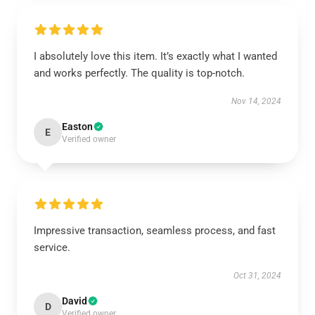
I absolutely love this item. It’s exactly what I wanted
and works perfectly. The quality is top-notch.
Nov 14, 2024
Easton
E
Verified owner
Impressive transaction, seamless process, and fast
service.
Oct 31, 2024
David
D
Verified owner