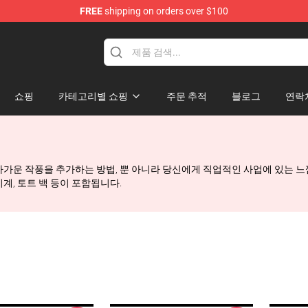
FREE
shipping on orders over $100
쇼핑
카테고리별 쇼핑
주문 추적
블로그
연락
와 차가운 작풍을 추가하는 방법, 뿐 아니라 당신에게 직업적인 사업에 있는 느낌을
계, 토트 백 등이 포함됩니다.