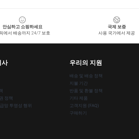
안심하고 쇼핑하세요
국제 보증
릭에서 배송까지 24/7 보호
사용 국가에서 제공
회사
우리의 지원
배송 및 배송 정책
지불 기간
책
반품 및 환불 정책
작권 정책
기타 제품
공급망 투명성 행위
고객지원 (FAQ)
구매하기