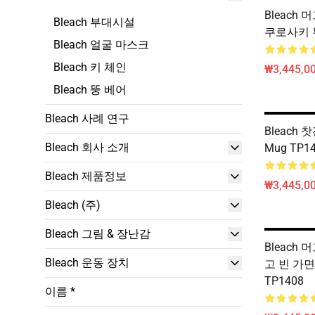
Bleach 머
Bleach 부대시설
쿠로사키 무
Bleach 얼굴 마스크
Bleach 키 체인
₩3,445,00
Bleach 뚱 베어
Bleach 사례 연구
Bleach 찻
Bleach 회사 소개
Mug TP1
Bleach 제품정보
₩3,445,00
Bleach (주)
Bleach 그림 & 장난감
Bleach
Bleach 운동 장치
고 빈 가면
TP1408
이름 *