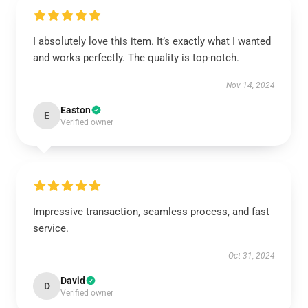
I absolutely love this item. It’s exactly what I wanted
and works perfectly. The quality is top-notch.
Nov 14, 2024
Easton
E
Verified owner
Impressive transaction, seamless process, and fast
service.
Oct 31, 2024
David
D
Verified owner