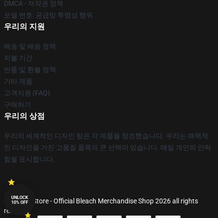
DMCA - 저작권 정책
모델 번호: 공급망 투명성 행위
우리의 지원
배송 및 배송 정책
지불 기간
반품 및 환불 정책
기타 제품
고객지원 (FAQ)
구매하기
우리의 상점
우리의 세계적인 디자인 팀은 각 제품을 창조했습니다. 우리는 매력적
인 디자인을 가진 고품질 품목의 큰 선택이 있습니다. 매일 개인의 안락
함을 표시합니다.
UNLOCK
© Bleach Store - Official Bleach Merchandise Shop 2026 all rights
10% OFF
reserved