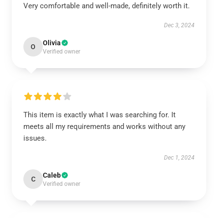
Very comfortable and well-made, definitely worth it.
Dec 3, 2024
Olivia
O
Verified owner
This item is exactly what I was searching for. It
meets all my requirements and works without any
issues.
Dec 1, 2024
Caleb
C
Verified owner