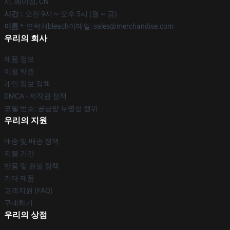
시, 베이징, CN
시간 :
: 오전 9시 ~ 오후 5시 (월 ~ 금)
이름 *
: 연락처bleach이메일: sales@merchandise.com
우리의 회사
제품 정보
이용 약관
개인 정보 정책
DMCA - 저작권 정책
모델 번호: 공급망 투명성 행위
우리의 지원
배송 및 배송 정책
지불 기간
반품 및 환불 정책
기타 제품
고객지원 (FAQ)
구매하기
우리의 상점