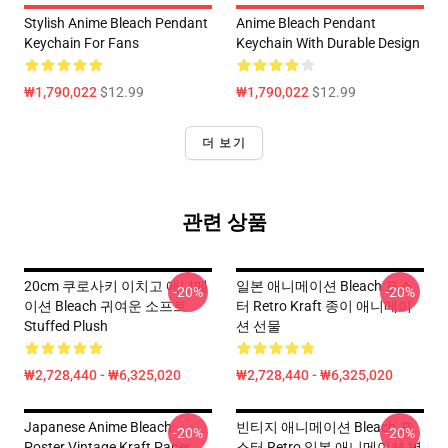
Stylish Anime Bleach Pendant
Anime Bleach Pendant
Keychain For Fans
Keychain With Durable Design
₩1,790,022
$12.99
₩1,790,022
$12.99
더 보기
관련 상품
20cm 쿠로사키 이치고 애니메
일본 애니메이션 Bleach 포스
-20%
-20%
이션 Bleach 귀여운 소프트
터 Retro Kraft 종이 애니메이
Stuffed Plush
션 선물
₩2,728,440 - ₩6,325,020
₩2,728,440 - ₩6,325,020
Japanese Anime Bleach
빈티지 애니메이션 Bleach 포
-20%
-20%
Poster Vintage Kraft Paper
스터 Retro 일본 애니메이션 벽