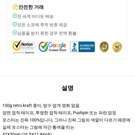
안전한 거래
전 세계 어디든 배송
모든 소포에 추적 번호 제공
상품을 받지 못한 경우 전액 환불
설명
150g retro kraft 종이, 방수 덮개 영화 없음
양면 접착 테이프, 투명한 접착 테이프, Pushpin 또는 파란 압정
포스터는 진짜 100%입니다, 그러나 진짜 그림의 색깔이 다르기 때문에
실제 포스터는 그림에 약간 황색을 띠는
42X30cm (16.5X11.8inch)