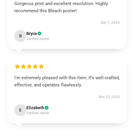
Gorgeous print and excellent resolution. Highly
recommend this Bleach poster!
Dec 1, 2024
Bryce
B
Verified owner
I'm extremely pleased with this item. It’s well-crafted,
effective, and operates flawlessly.
Nov 23, 2024
Elizabeth
E
Verified owner