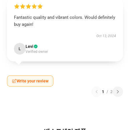
Fantastic quality and vibrant colors. Would definitely
buy again!
Oct 13, 2024
Levi
L
Verified owner
Write your review
1
/
2