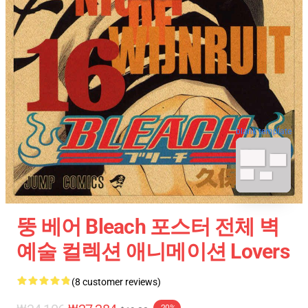
blank template
뚱 베어 Bleach 포스터 전체 벽
예술 컬렉션 애니메이션 Lovers
(8 customer reviews)
-20%