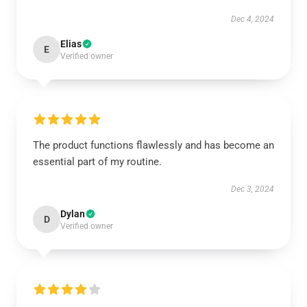
Dec 4, 2024
Elias
E
Verified owner
The product functions flawlessly and has become an
essential part of my routine.
Dec 3, 2024
Dylan
D
Verified owner