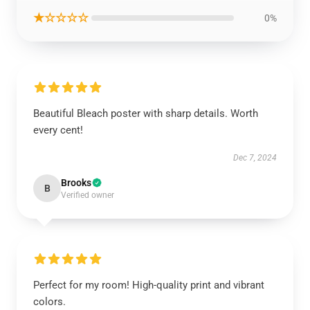
★☆☆☆☆
0%
Beautiful Bleach poster with sharp details. Worth
every cent!
Dec 7, 2024
Brooks
B
Verified owner
Perfect for my room! High-quality print and vibrant
colors.