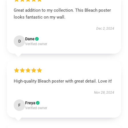
Great addition to my collection. This Bleach poster
looks fantastic on my wall.
Dec 2, 2024
Dane
D
Verified owner
High-quality Bleach poster with great detail. Love it!
Nov 28, 2024
Freya
F
Verified owner