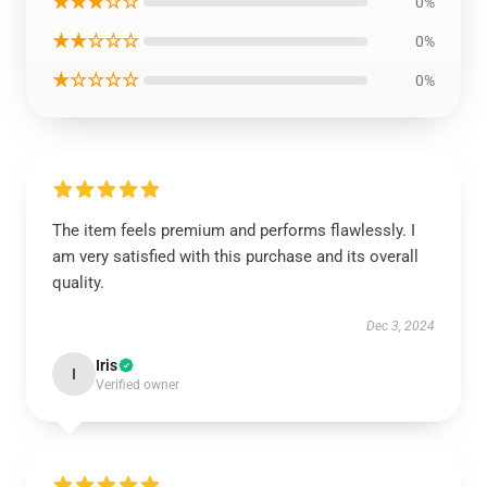
★★★☆☆
0%
★★☆☆☆
0%
★☆☆☆☆
0%
The item feels premium and performs flawlessly. I
am very satisfied with this purchase and its overall
quality.
Dec 3, 2024
Iris
I
Verified owner