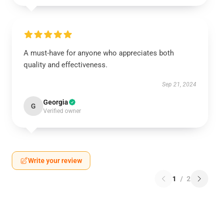
A must-have for anyone who appreciates both
quality and effectiveness.
Sep 21, 2024
Georgia
G
Verified owner
Write your review
1
/
2