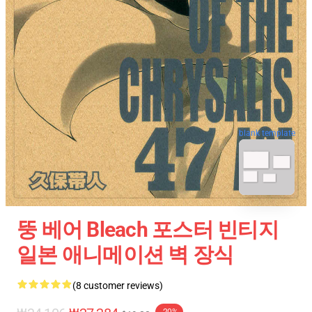
blank template
뚱 베어 Bleach 포스터 빈티지
일본 애니메이션 벽 장식
(8 customer reviews)
-20%