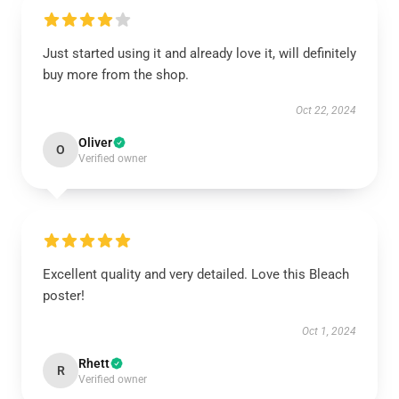
Just started using it and already love it, will definitely
buy more from the shop.
Oct 22, 2024
Oliver
O
Verified owner
Excellent quality and very detailed. Love this Bleach
poster!
Oct 1, 2024
Rhett
R
Verified owner