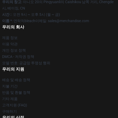
우리의 창고
: 아니오 20의 Pingyuanli의 Caishikou 남쪽 거리, Chengde
시, 베이징, CN
시간 :
: 오전 9시 ~ 오후 5시 (월 ~ 금)
이름 *
: 연락처bleach이메일: sales@merchandise.com
우리의 회사
제품 정보
이용 약관
개인 정보 정책
DMCA - 저작권 정책
모델 번호: 공급망 투명성 행위
우리의 지원
배송 및 배송 정책
지불 기간
반품 및 환불 정책
기타 제품
고객지원 (FAQ)
구매하기
우리의 상점