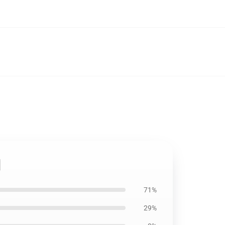
터
71%
29%