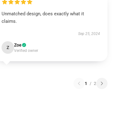
Unmatched design, does exactly what it
claims.
Sep 25, 2024
Zoe
Z
Verified owner
1
/
2