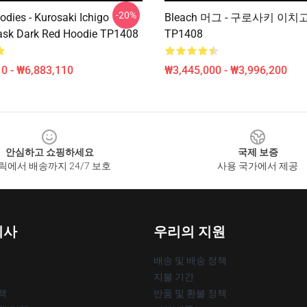
-20%
odies - Kurosaki Ichigo
Bleach 머그 - 구로사키 이치
ask Dark Red Hoodie TP1408
TP1408
0 - ₩6,883,110
₩3,445,000 - ₩3,996,200
안심하고 쇼핑하세요
국제 보증
릭에서 배송까지 24/7 보호
사용 국가에서 제공
회사
우리의 지원
배송 및 배송 정책
지불 기간
책
반품 및 환불 정책