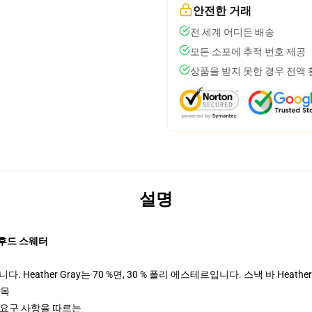
안전한 거래
전 세계 어디든 배송
모든 소포에 추적 번호 제공
상품을 받지 못한 경우 전액
설명
버 후드 스웨터
 Heather Gray는 70 %면, 30 % 폴리 에스테르입니다. 스낵 바 Heather
팔목
ctices 요구 사항을 따르는