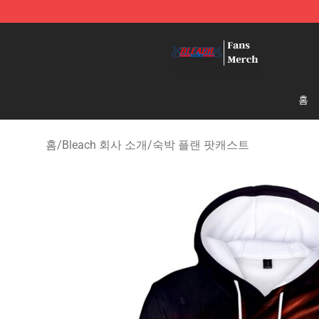
Bleach Store - Official Bleach Merchandise Shop
홈
홈
/
Bleach 회사 소개
/
숙박 플랜 팟캐스트