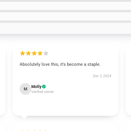
Absolutely love this, it's become a staple.
Dec 3, 2024
Molly
M
Verified owner