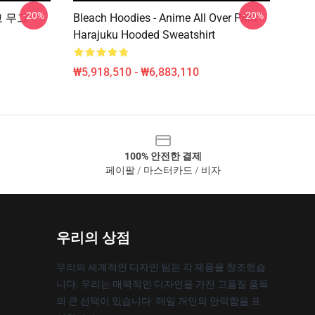
-20%
-20%
고 무그
Bleach Hoodies - Anime All Over Print
Harajuku Hooded Sweatshirt
₩5,918,510 - ₩6,883,110
100% 안전한 결제
페이팔 / 마스터카드 / 비자
우리의 상점
우리의 세계적인 디자인 팀은 각 제품을 창조했습
니다. 우리는 매력적인 디자인을 가진 고품질 품목
의 큰 선택이 있습니다. 매일 개인의 안락함을 표