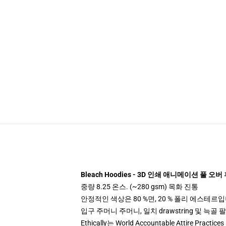
Bleach Hoodies - 3D 인쇄 애니메이션 풀 오
중량 8.25 온스. (~280 gsm) 목화 진통
안정적인 색상은 80 %면, 20 % 폴리 에스테르입니다.
입구 주머니 주머니, 일치 drawstring 및 늑골 
Ethically는 World Accountable Attire Pra