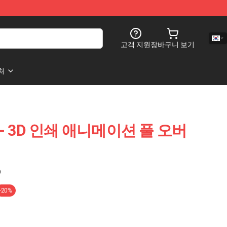
고객 지원
장바구니 보기
처
ies - 3D 인쇄 애니메이션 풀 오버
)
-20%