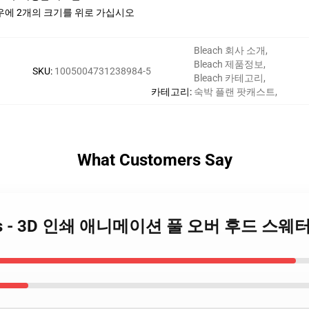
 경우에 2개의 크기를 위로 가십시오
Bleach 회사 소개
,
Bleach 제품정보
,
SKU
:
1005004731238984-5
Bleach 카테고리
,
카테고리
:
숙박 플랜 팟캐스트
,
What Customers Say
oodies - 3D 인쇄 애니메이션 풀 오버 후드 스웨