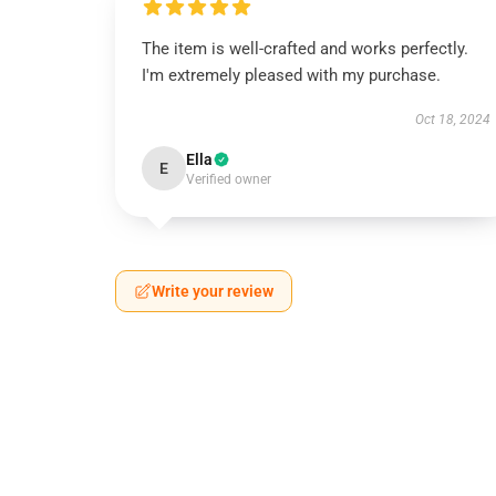
The item is well-crafted and works perfectly.
I'm extremely pleased with my purchase.
Oct 18, 2024
Ella
E
Verified owner
Write your review