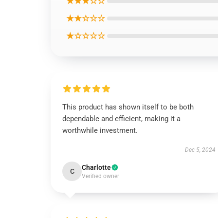
★★★☆☆
★★☆☆☆
★☆☆☆☆
This product has shown itself to be both
dependable and efficient, making it a
worthwhile investment.
Dec 5, 2024
Charlotte
C
Verified owner