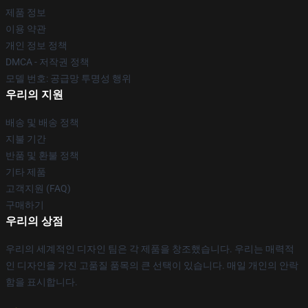
제품 정보
이용 약관
개인 정보 정책
DMCA - 저작권 정책
모델 번호: 공급망 투명성 행위
우리의 지원
배송 및 배송 정책
지불 기간
반품 및 환불 정책
기타 제품
고객지원 (FAQ)
구매하기
우리의 상점
우리의 세계적인 디자인 팀은 각 제품을 창조했습니다. 우리는 매력적
인 디자인을 가진 고품질 품목의 큰 선택이 있습니다. 매일 개인의 안락
함을 표시합니다.