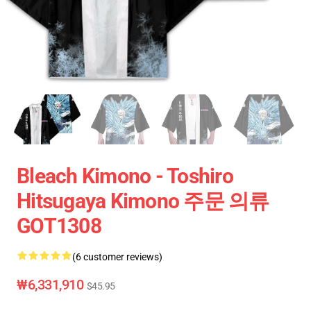
Bleach Kimono - Toshiro
Hitsugaya Kimono 주문 의류
GOT1308
(6 customer reviews)
₩6,331,910
$45.95