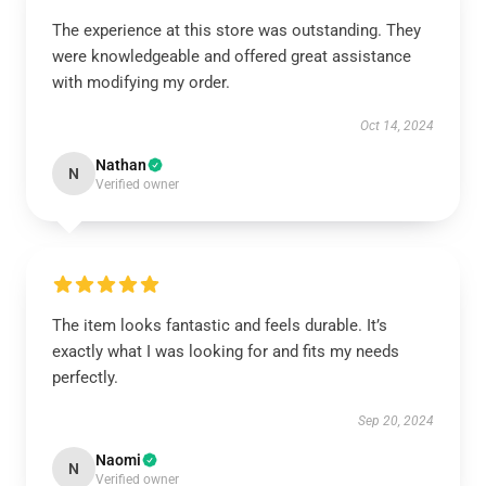
The experience at this store was outstanding. They
were knowledgeable and offered great assistance
with modifying my order.
Oct 14, 2024
Nathan
N
Verified owner
The item looks fantastic and feels durable. It’s
exactly what I was looking for and fits my needs
perfectly.
Sep 20, 2024
Naomi
N
Verified owner