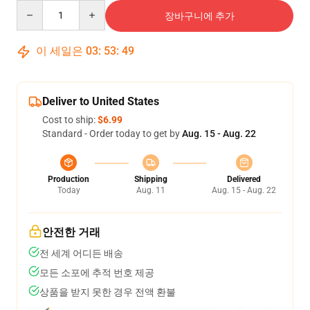
Quantity
장바구니에 추가
이 세일은
03
:
53
:
48
Deliver to United States
Cost to ship:
$6.99
Standard - Order today to get by
Aug. 15 - Aug. 22
Production
Shipping
Delivered
Today
Aug. 11
Aug. 15 - Aug. 22
안전한 거래
전 세계 어디든 배송
모든 소포에 추적 번호 제공
상품을 받지 못한 경우 전액 환불