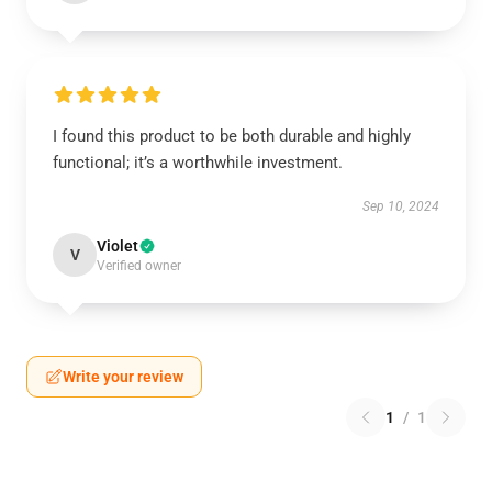
I found this product to be both durable and highly
functional; it’s a worthwhile investment.
Sep 10, 2024
Violet
V
Verified owner
Write your review
1
/
1