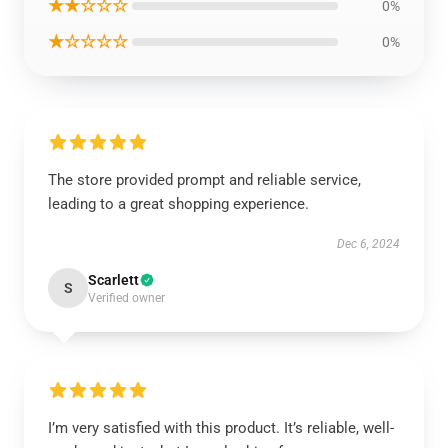
★★☆☆☆
0%
★☆☆☆☆
0%
The store provided prompt and reliable service,
leading to a great shopping experience.
Dec 6, 2024
Scarlett
S
Verified owner
I’m very satisfied with this product. It’s reliable, well-