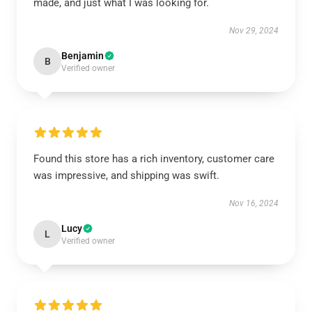
made, and just what I was looking for.
Nov 29, 2024
Benjamin
B
Verified owner
Found this store has a rich inventory, customer care
was impressive, and shipping was swift.
Nov 16, 2024
Lucy
L
Verified owner