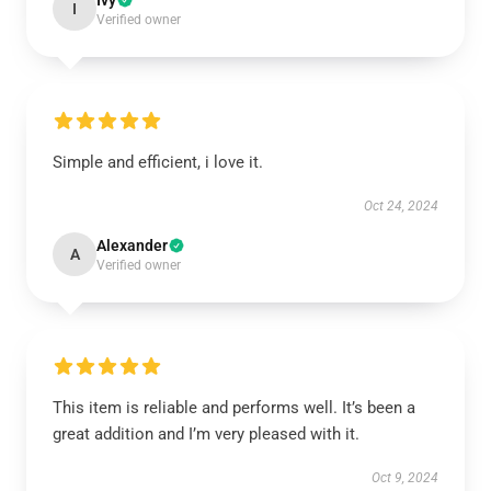
Ivy
I
Verified owner
Simple and efficient, i love it.
Oct 24, 2024
Alexander
A
Verified owner
This item is reliable and performs well. It’s been a
great addition and I’m very pleased with it.
Oct 9, 2024