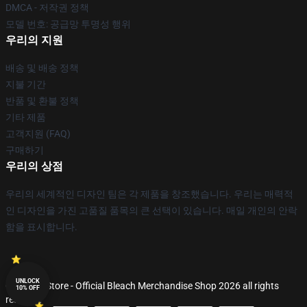
DMCA - 저작권 정책
모델 번호: 공급망 투명성 행위
우리의 지원
배송 및 배송 정책
지불 기간
반품 및 환불 정책
기타 제품
고객지원 (FAQ)
구매하기
우리의 상점
우리의 세계적인 디자인 팀은 각 제품을 창조했습니다. 우리는 매력적
인 디자인을 가진 고품질 품목의 큰 선택이 있습니다. 매일 개인의 안락
함을 표시합니다.
UNLOCK
© Bleach Store - Official Bleach Merchandise Shop 2026 all rights
10% OFF
reserved