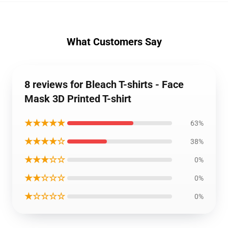
What Customers Say
8 reviews for Bleach T-shirts - Face
Mask 3D Printed T-shirt
★★★★★
63%
★★★★☆
38%
★★★☆☆
0%
★★☆☆☆
0%
★☆☆☆☆
0%