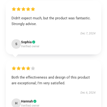
Didn’t expect much, but the product was fantastic.
Strongly advise.
Dec 7, 2024
Sophia
S
Verified owner
Both the effectiveness and design of this product
are exceptional; I’m very satisfied.
Dec 6, 2024
Hannah
H
Verified owner