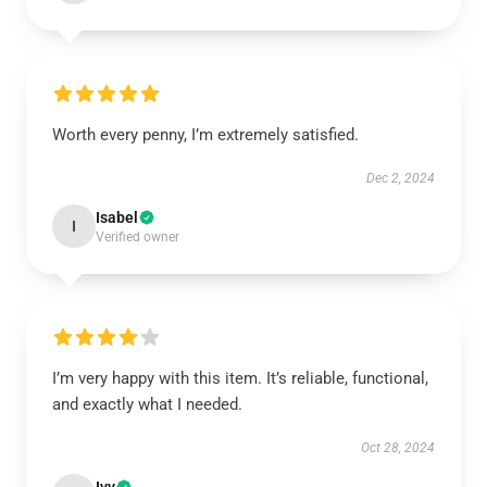
Worth every penny, I’m extremely satisfied.
Dec 2, 2024
Isabel
I
Verified owner
I’m very happy with this item. It’s reliable, functional,
and exactly what I needed.
Oct 28, 2024