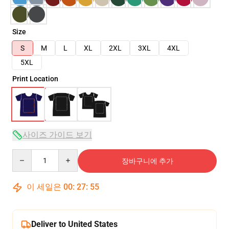
Size
S
M
L
XL
2XL
3XL
4XL
5XL
Print Location
사이즈 가이드 보기
Quantity
장바구니에 추가
이 세일은
00
:
27
:
54
Deliver to United States