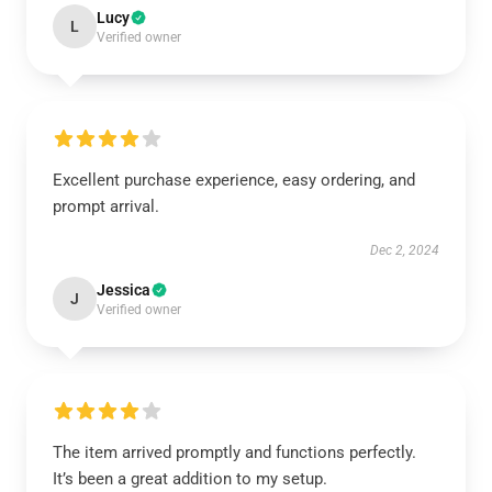
Lucy
L
Verified owner
Excellent purchase experience, easy ordering, and
prompt arrival.
Dec 2, 2024
Jessica
J
Verified owner
The item arrived promptly and functions perfectly.
It’s been a great addition to my setup.