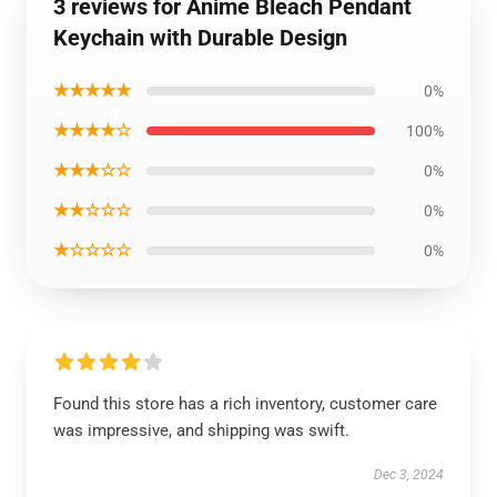
3 reviews for Anime Bleach Pendant
Keychain with Durable Design
★★★★★
0%
★★★★☆
100%
★★★☆☆
0%
★★☆☆☆
0%
★☆☆☆☆
0%
Found this store has a rich inventory, customer care
was impressive, and shipping was swift.
Dec 3, 2024