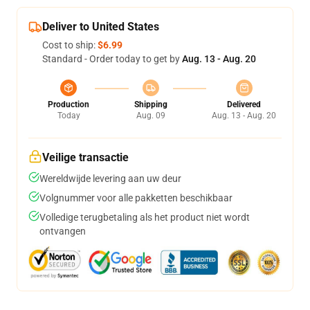
Deliver to United States
Cost to ship:
$6.99
Standard - Order today to get by
Aug. 13 - Aug. 20
Production
Shipping
Delivered
Today
Aug. 09
Aug. 13 - Aug. 20
Veilige transactie
Wereldwijde levering aan uw deur
Volgnummer voor alle pakketten beschikbaar
Volledige terugbetaling als het product niet wordt
ontvangen