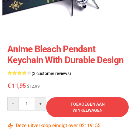
Anime Bleach Pendant
Keychain With Durable Design
(3 customer reviews)
€ 11,95
$12.99
Quantity
TOEVOEGEN AAN
WINKELWAGEN
Deze uitverkoop eindigt over
02
:
19
:
54