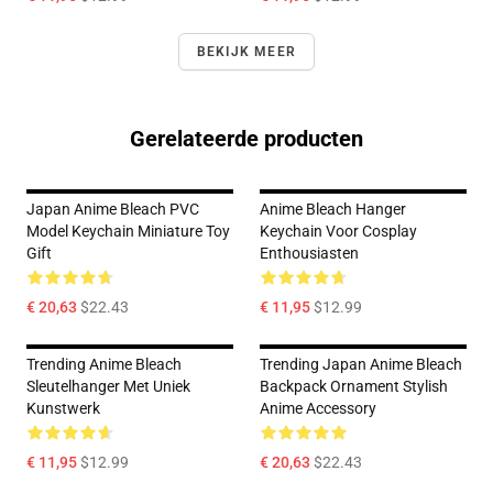
BEKIJK MEER
Gerelateerde producten
Japan Anime Bleach PVC
Anime Bleach Hanger
Model Keychain Miniature Toy
Keychain Voor Cosplay
Gift
Enthousiasten
€ 20,63
$22.43
€ 11,95
$12.99
Trending Anime Bleach
Trending Japan Anime Bleach
Sleutelhanger Met Uniek
Backpack Ornament Stylish
Kunstwerk
Anime Accessory
€ 11,95
$12.99
€ 20,63
$22.43