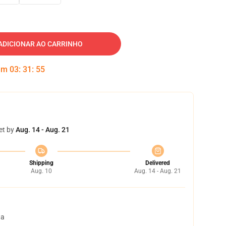
ADICIONAR AO CARRINHO
 em
03
:
31
:
54
et by
Aug. 14 - Aug. 21
Shipping
Delivered
Aug. 10
Aug. 14 - Aug. 21
ta