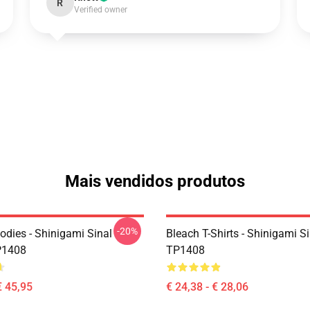
R
Verified owner
Mais vendidos produtos
-20%
odies - Shinigami Sinal
Bleach T-Shirts - Shinigami Si
P1408
TP1408
€ 45,95
€ 24,38 - € 28,06