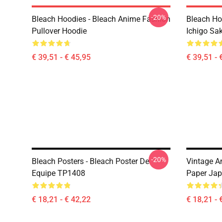
-20%
Bleach Hoodies - Bleach Anime Fashion
Bleach Ho
Pullover Hoodie
Ichigo Sa
€ 39,51 - € 45,95
€ 39,51 - 
-20%
Bleach Posters - Bleach Poster De
Vintage A
Equipe TP1408
Paper Jap
€ 18,21 - € 42,22
€ 18,21 - 