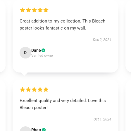
Great addition to my collection. This Bleach
poster looks fantastic on my wall.
Dec 2, 2024
Dane
D
Verified owner
Excellent quality and very detailed. Love this
Bleach poster!
Oct 1, 2024
Rhett