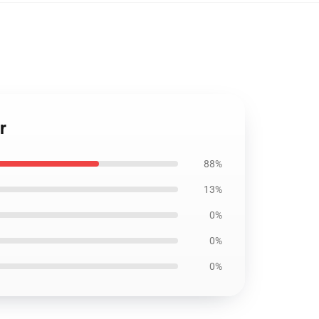
r
88%
13%
0%
0%
0%