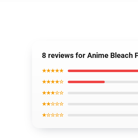
8 reviews for Anime Bleach 
★★★★★
★★★★☆
★★★☆☆
★★☆☆☆
★☆☆☆☆