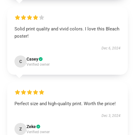
Solid print quality and vivid colors. I love this Bleach
poster!
Dec 6, 2024
Casey
C
Verified owner
Perfect size and high-quality print. Worth the price!
Dec 3, 2024
Zeke
Z
Verified owner