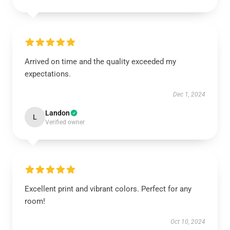
Arrived on time and the quality exceeded my
expectations.
Dec 1, 2024
Landon
L
Verified owner
Excellent print and vibrant colors. Perfect for any
room!
Oct 10, 2024