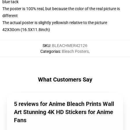
blue tack
The poster is 100% real, but because the color of the real picture is
different
The actual poster is slightly yellowish relative to the picture
42X30cm (16.5X11.8inch)
SKU
:
BLEACHMER42126
Categorias
:
Bleach Posters
,
What Customers Say
5 reviews for Anime Bleach Prints Wall
Art Stunning 4K HD Stickers for Anime
Fans