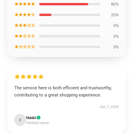
★★★★★
80%
★★★★☆
20%
★★★☆☆
0%
★★☆☆☆
0%
★☆☆☆☆
0%
The service here is both efficient and trustworthy,
contributing to a great shopping experience.
Dec 7, 2024
Isaac
I
Verified owner