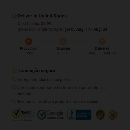
Deliver to United States
Cost to ship:
$6.99
Standard - Order today to get by
Aug. 17 - Aug. 24
Production
Shipping
Delivered
Today
Aug. 13
Aug. 17 - Aug. 24
Transação segura
Entrega mundial na sua porta
Número de rastreamento fornecido para todos os
pacotes
Reembolso total se o produto não for recebido