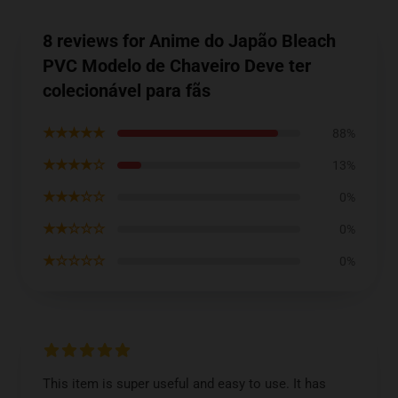
8 reviews for Anime do Japão Bleach
PVC Modelo de Chaveiro Deve ter
colecionável para fãs
★★★★★
88%
★★★★☆
13%
★★★☆☆
0%
★★☆☆☆
0%
★☆☆☆☆
0%
This item is super useful and easy to use. It has