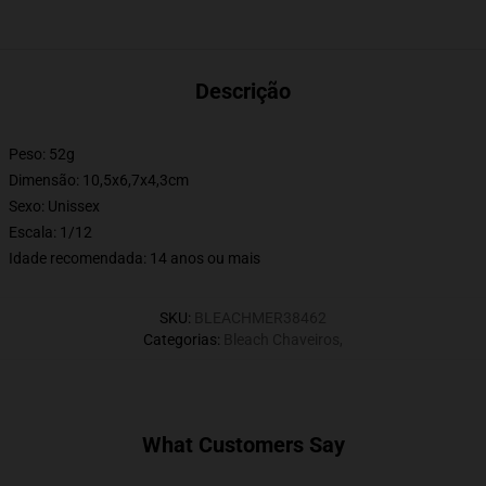
Descrição
Peso: 52g
Dimensão: 10,5x6,7x4,3cm
Sexo:
Unissex
Escala:
1/12
Idade recomendada:
14 anos ou mais
SKU
:
BLEACHMER38462
Categorias
:
Bleach Chaveiros
,
What Customers Say