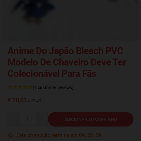
Anime Do Japão Bleach PVC
Modelo De Chaveiro Deve Ter
Colecionável Para Fãs
(8 customer reviews)
€ 20,63
$22.43
Quantity
ADICIONAR AO CARRINHO
Esta promoção termina em
04
:
55
:
28