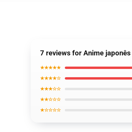
7 reviews for Anime japonês
★★★★★
★★★★☆
★★★☆☆
★★☆☆☆
★☆☆☆☆