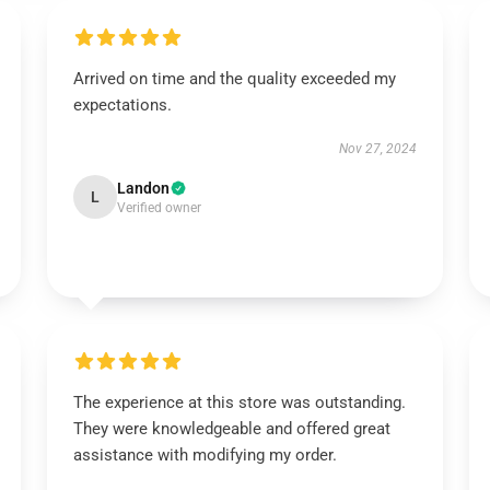
Arrived on time and the quality exceeded my
expectations.
Nov 27, 2024
Landon
L
Verified owner
The experience at this store was outstanding.
They were knowledgeable and offered great
assistance with modifying my order.