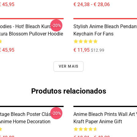
€ 45,95
€ 24,38 - € 28,06
-20%
odies - Hot! Bleach Kurosaki
Stylish Anime Bleach Pendan
kura Blossom Pullover Hoodie
Keychain For Fans
€ 45,95
€ 11,95
$12.99
VER MAIS
Produtos relacionados
-20%
tage Bleach Poster Clássico
Anime Bleach Prints Wall Art
Anime Home Decoration
Kraft Paper Anime Gift