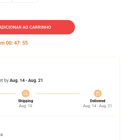
ADICIONAR AO CARRINHO
 em
00
:
47
:
54
et by
Aug. 14 - Aug. 21
Shipping
Delivered
Aug. 10
Aug. 14 - Aug. 21
ta