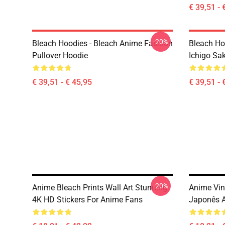
€ 39,51 - 
-20%
Bleach Hoodies - Bleach Anime Fashion
Bleach Ho
Pullover Hoodie
Ichigo Sa
€ 39,51 - € 45,95
€ 39,51 - 
-20%
Anime Bleach Prints Wall Art Stunning
Anime Vin
4K HD Stickers For Anime Fans
Japonês 