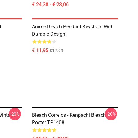
€ 24,38 - € 28,06
t
Anime Bleach Pendant Keychain With
Durable Design
€ 11,95
$12.99
-20%
-20%
 Vintage
Bleach Correios - Kenpachi Bleach
Poster TP1408