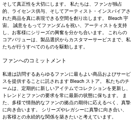
そして真正性を大切にします。 私たちは、ファンが独占
的、ライセンス供与、そしてアーティスト・インスパイアさ
れた商品を真に表現できる空間を創り出します。 Bleach 宇
宙。 誠意をもってファンダムを祝い、アーティストを支持
し、お客様にシリーズの興奮を分かち合います。 これらの
コアバリューは、製品選択からカスタマーサービスまで、私
たちが行うすべてのものを駆動します。
ファンへのコミットメント
私達は訪問するあらゆるファンに最もよい商品およびサービ
スを提供することに託されます Bleach ストア。 私たちのチ
ームは、定期的に新しいアイテムでコレクションを更新し、
トレンドとファンの要求を常に最新の状態に保ちます。 ま
た、多様で情熱的なファンの拠点の期待に応えるべく、真摯
に向き合います。 シリーズやレガシーに真摯に向き合い、
お客様との永続的な関係を築きたいと考えています。