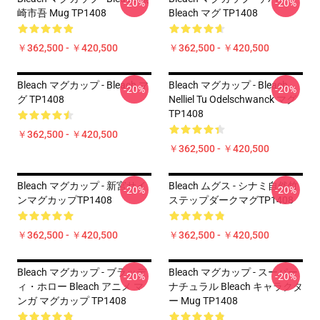
-20%
-20%
崎市吾 Mug TP1408
Bleach マグ TP1408
￥362,500 - ￥420,500
￥362,500 - ￥420,500
Bleach マグカップ - Bleach マ
Bleach マグカップ - Bleach
-20%
-20%
グ TP1408
Nelliel Tu Odelschwanck マグ
TP1408
￥362,500 - ￥420,500
￥362,500 - ￥420,500
Bleach マグカップ - 新宮サイ
Bleach ムグス - シナミ自然竹
-20%
-20%
ンマグカップTP1408
ステップダークマグTP1408
￥362,500 - ￥420,500
￥362,500 - ￥420,500
Bleach マグカップ - ブラッデ
Bleach マグカップ - スーパー
-20%
-20%
ィ・ホロー Bleach アニメ マ
ナチュラル Bleach キャラクタ
ンガ マグカップ TP1408
ー Mug TP1408