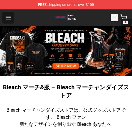
FREE
shipping on orders over $100
Bleach Store - Official Bleach Merchandise Shop
Open menu
Bleach マーチ&服 – Bleach マーチャンダイズス
トア
Bleach マーチャンダイズストアは、公式グッズストアで
す。 Bleach ファン
新たなデザインを創り出す Bleach あなたへ!