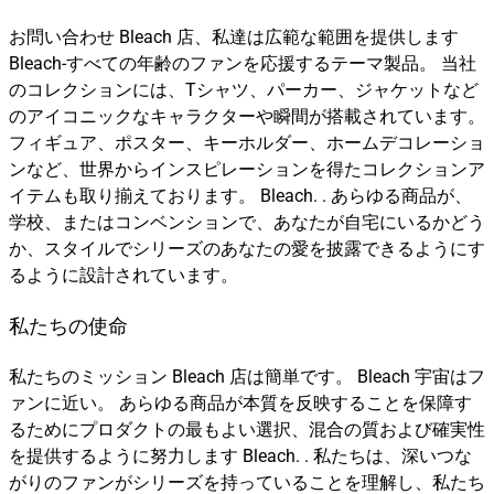
お問い合わせ Bleach 店、私達は広範な範囲を提供します
Bleach-すべての年齢のファンを応援するテーマ製品。 当社
のコレクションには、Tシャツ、パーカー、ジャケットなど
のアイコニックなキャラクターや瞬間が搭載されています。
フィギュア、ポスター、キーホルダー、ホームデコレーショ
ンなど、世界からインスピレーションを得たコレクションア
イテムも取り揃えております。 Bleach. . あらゆる商品が、
学校、またはコンベンションで、あなたが自宅にいるかどう
か、スタイルでシリーズのあなたの愛を披露できるようにす
るように設計されています。
私たちの使命
私たちのミッション Bleach 店は簡単です。 Bleach 宇宙はフ
ァンに近い。 あらゆる商品が本質を反映することを保障す
るためにプロダクトの最もよい選択、混合の質および確実性
を提供するように努力します Bleach. . 私たちは、深いつな
がりのファンがシリーズを持っていることを理解し、私たち