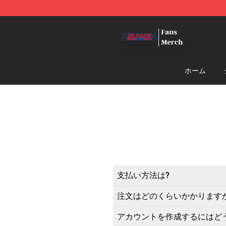
Bleach Store - Official Bleach Merchandise Shop
ホーム
支払い方法は?
注文はどのくらいかかります
アカウントを作成するにはど