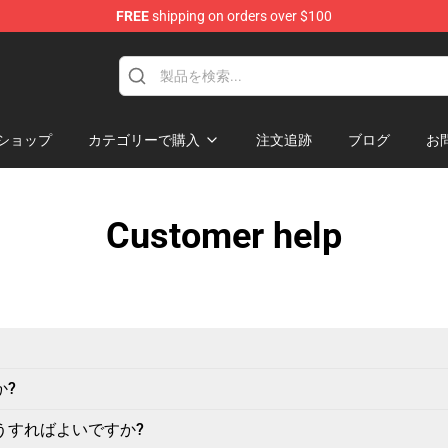
FREE
shipping on orders over $100
ショップ
カテゴリーで購入
注文追跡
ブログ
お
Customer help
か?
うすればよいですか?