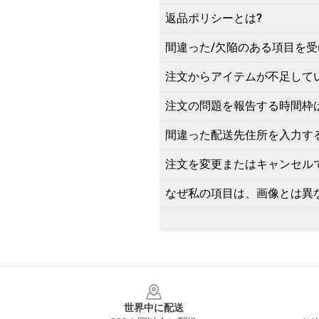
返品ポリシーとは?
間違った/欠陥のある項目を受
注文からアイテムが不足して
注文の問題を報告する時間枠
間違った配送先住所を入力す
注文を変更またはキャンセル
なぜ私の項目は、画像とは異
Footer
世界中に配送