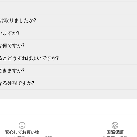
け取りましたか?
いますか?
は何ですか?
るとどうすればよいですか?
できますか?
なる外観ですか?
安心してお買い物
国際保証