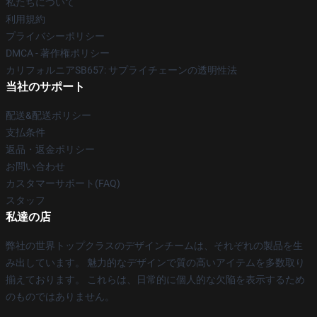
私たちについて
利用規約
プライバシーポリシー
DMCA - 著作権ポリシー
カリフォルニアSB657: サプライチェーンの透明性法
当社のサポート
配送&配送ポリシー
支払条件
返品・返金ポリシー
お問い合わせ
カスタマーサポート(FAQ)
スタッフ
私達の店
弊社の世界トップクラスのデザインチームは、それぞれの製品を生
み出しています。 魅力的なデザインで質の高いアイテムを多数取り
揃えております。 これらは、日常的に個人的な欠陥を表示するため
のものではありません。