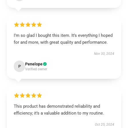
I’m so glad I bought this item. It’s everything I hoped
for and more, with great quality and performance.
Nov 30, 2024
Penelope
P
Verified owner
This product has demonstrated reliability and
efficiency; it’s a valuable addition to my routine.
Oct 25, 2024