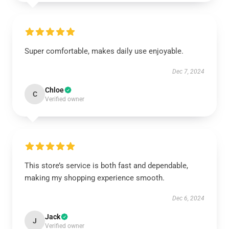
Super comfortable, makes daily use enjoyable.
Dec 7, 2024
Chloe
C
Verified owner
This store’s service is both fast and dependable,
making my shopping experience smooth.
Dec 6, 2024
Jack
J
Verified owner