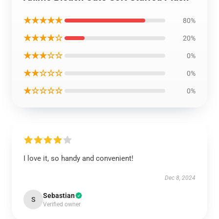
★★★★★
80%
★★★★☆
20%
★★★☆☆
0%
★★☆☆☆
0%
★☆☆☆☆
0%
I love it, so handy and convenient!
Dec 8, 2024
Sebastian
S
Verified owner