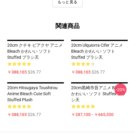
もっと見る
関連商品
20cm クチキ ビアクヤ アニメ
20cm Ulquiorra Cifer アニメ
Bleach かわいい ソフト
Bleach かわいい ソフト
Stuffed プラシ天
Stuffed プラシ天
￥388,165
$26.77
￥388,165
$26.77
20cm Hitsugaya Toushirou
20cm黒崎市吾アニメ Bleach
-20%
Anime Bleach Cute Soft
かわいい ソフト Stuffed プラ
Stuffed Plush
シ天
￥388,165
$26.77
￥287,100 - ￥665,550