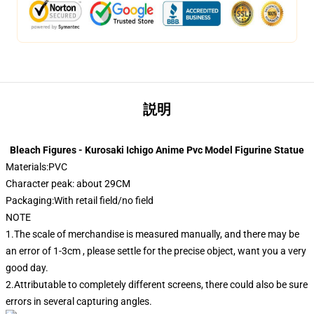
説明
Bleach Figures - Kurosaki Ichigo Anime Pvc Model Figurine Statue
Materials:PVC
Character peak: about 29CM
Packaging:With retail field/no field
NOTE
1.The scale of merchandise is measured manually, and there may be
an error of 1-3cm , please settle for the precise object, want you a very
good day.
2.Attributable to completely different screens, there could also be sure
errors in several capturing angles.