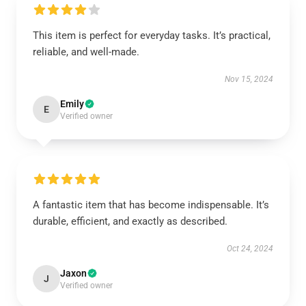
This item is perfect for everyday tasks. It’s practical,
reliable, and well-made.
Nov 15, 2024
Emily
E
Verified owner
A fantastic item that has become indispensable. It’s
durable, efficient, and exactly as described.
Oct 24, 2024
Jaxon
J
Verified owner