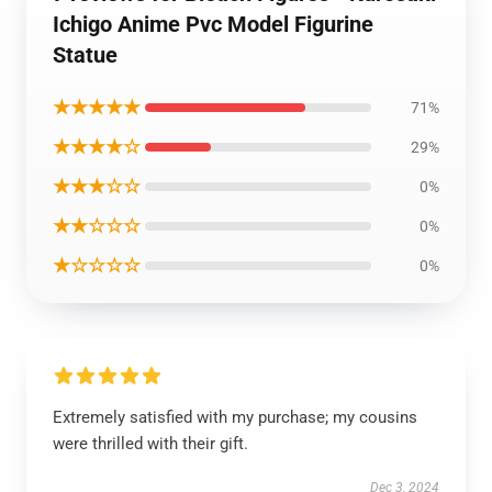
Ichigo Anime Pvc Model Figurine
Statue
★★★★★
71%
★★★★☆
29%
★★★☆☆
0%
★★☆☆☆
0%
★☆☆☆☆
0%
Extremely satisfied with my purchase; my cousins
were thrilled with their gift.
Dec 3, 2024