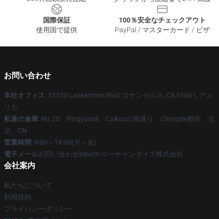
国際保証
100％安全なチェックアウト
使用国で提供
PayPal / マスターカード / ビザ
お問い合わせ
本社オフィス
: 15250 Lankershim Blvd, ロサンゼルス, CA 91601, アメ
リカ
私達の倉庫
: No.20、Pingyuanli、Caikouの南通り、Chengde都市、北
京、CN
営業時間
: 9:00～18:00(月～金)
電子メール
お問い合わせbleach-マーチャンダイズ株式会社
会社案内
私たちについて
利用規約
プライバシーポリシー