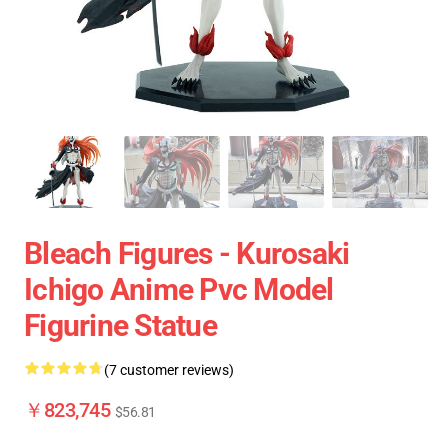
Bleach Figures - Kurosaki
Ichigo Anime Pvc Model
Figurine Statue
(7 customer reviews)
￥823,745
$56.81