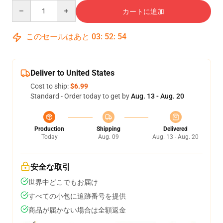
Quantity
カートに追加
このセールはあと
03
:
52
:
54
Deliver to United States
Cost to ship:
$6.99
Standard - Order today to get by
Aug. 13 - Aug. 20
Production
Shipping
Delivered
Today
Aug. 09
Aug. 13 - Aug. 20
安全な取引
世界中どこでもお届け
すべての小包に追跡番号を提供
商品が届かない場合は全額返金