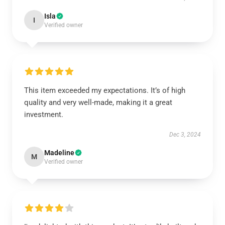
Isla
I
Verified owner
This item exceeded my expectations. It’s of high
quality and very well-made, making it a great
investment.
Dec 3, 2024
Madeline
M
Verified owner