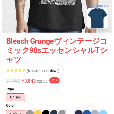
blank template
Bleach Grungeヴィンテージコ
ミック90sエッセンシャルTシ
ャツ
(6 customer reviews)
¥4,803
¥3,843
-20%
$26.50
Type
Unisex
Color