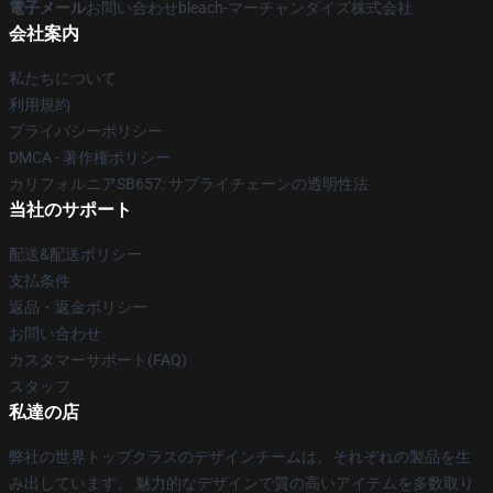
電子メール
お問い合わせbleach-マーチャンダイズ株式会社
会社案内
私たちについて
利用規約
プライバシーポリシー
DMCA - 著作権ポリシー
カリフォルニアSB657: サプライチェーンの透明性法
当社のサポート
配送&配送ポリシー
支払条件
返品・返金ポリシー
お問い合わせ
カスタマーサポート(FAQ)
スタッフ
私達の店
弊社の世界トップクラスのデザインチームは、それぞれの製品を生
み出しています。 魅力的なデザインで質の高いアイテムを多数取り