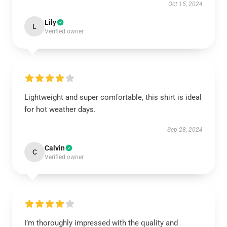
Oct 15, 2024
Lily
L
Verified owner
Lightweight and super comfortable, this shirt is ideal
for hot weather days.
Sep 28, 2024
Calvin
C
Verified owner
I’m thoroughly impressed with the quality and