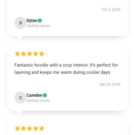
Oct 3, 2024
Dylan
D
Verified owner
Fantastic hoodie with a cozy interior. It’s perfect for
layering and keeps me warm during cooler days.
Sep 26, 2024
Camden
C
Verified owner