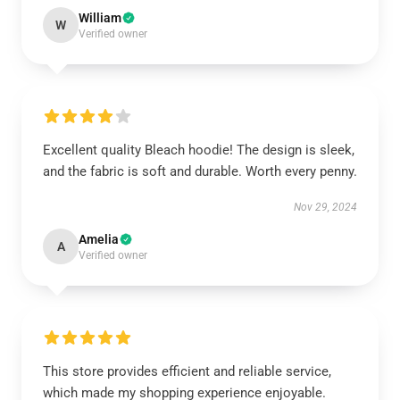
William
W
Verified owner
Excellent quality Bleach hoodie! The design is sleek,
and the fabric is soft and durable. Worth every penny.
Nov 29, 2024
Amelia
A
Verified owner
This store provides efficient and reliable service,
which made my shopping experience enjoyable.