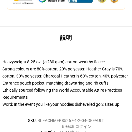
説明
Heavyweight 8.25 oz. (~280 gsm) cotton-wealthy fleece
Strong colours are 80% cotton, 20% polyester. Heather Gray is 70%
cotton, 30% polyester. Charcoal Heather is 60% cotton, 40% polyester
Entrance pouch pocket, matching drawstring and rib cuffs
Ethically sourced following the World Accountable Attire Practices
Requirements
Word: In the event you like your hoodies dishevelled go 2 sizes up
SKU
:
BLEACHMER85267-1-2-04-DEFAULT
Bleach ログイン
,