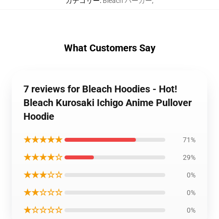
カテゴリー
:
Bleach パーカー
,
What Customers Say
7 reviews for Bleach Hoodies - Hot!
Bleach Kurosaki Ichigo Anime Pullover
Hoodie
★★★★★
71%
★★★★☆
29%
★★★☆☆
0%
★★☆☆☆
0%
★☆☆☆☆
0%