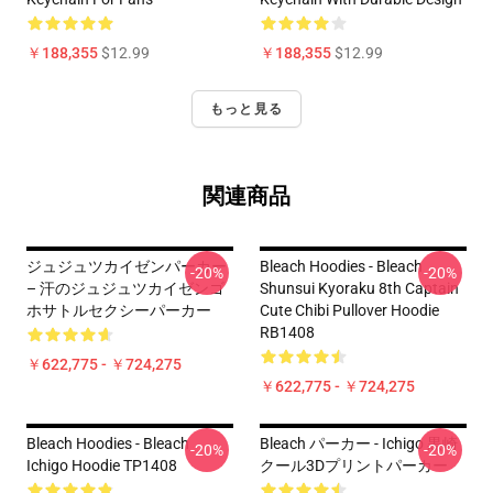
￥188,355
$12.99
￥188,355
$12.99
もっと見る
関連商品
ジュジュツカイゼンパーカー
Bleach Hoodies - Bleach
-20%
-20%
– 汗のジュジュツカイゼンゴ
Shunsui Kyoraku 8th Captain
ホサトルセクシーパーカー
Cute Chibi Pullover Hoodie
RB1408
￥622,775 - ￥724,275
￥622,775 - ￥724,275
Bleach Hoodies - Bleach
Bleach パーカー - Ichigo 黒崎
-20%
-20%
Ichigo Hoodie TP1408
クール3Dプリントパーカー