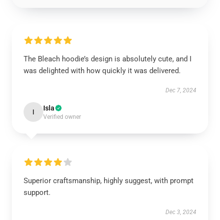
The Bleach hoodie’s design is absolutely cute, and I
was delighted with how quickly it was delivered.
Dec 7, 2024
Isla
I
Verified owner
Superior craftsmanship, highly suggest, with prompt
support.
Dec 3, 2024