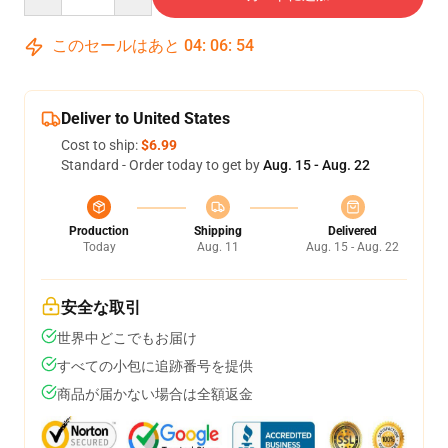
このセールはあと
04
:
06
:
54
Deliver to United States
Cost to ship:
$6.99
Standard - Order today to get by
Aug. 15 - Aug. 22
Production
Shipping
Delivered
Today
Aug. 11
Aug. 15 - Aug. 22
安全な取引
世界中どこでもお届け
すべての小包に追跡番号を提供
商品が届かない場合は全額返金