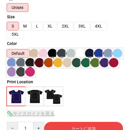
Unisex
Size
S
M
L
XL
2XL
3XL
4XL
5XL
Color
Default
Print Location
サイズガイドを見る
Quantity
カートに追加