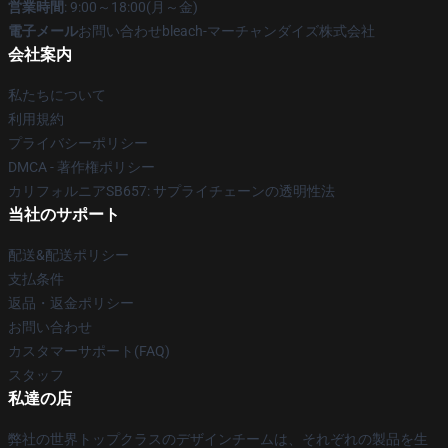
営業時間
: 9:00～18:00(月～金)
電子メール
お問い合わせbleach-マーチャンダイズ株式会社
会社案内
私たちについて
利用規約
プライバシーポリシー
DMCA - 著作権ポリシー
カリフォルニアSB657: サプライチェーンの透明性法
当社のサポート
配送&配送ポリシー
支払条件
返品・返金ポリシー
お問い合わせ
カスタマーサポート(FAQ)
スタッフ
私達の店
弊社の世界トップクラスのデザインチームは、それぞれの製品を生