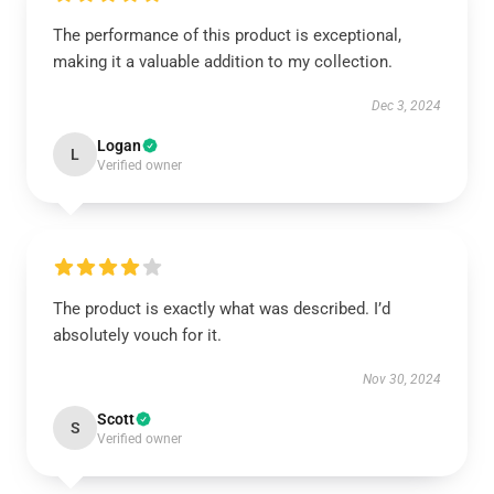
The performance of this product is exceptional,
making it a valuable addition to my collection.
Dec 3, 2024
Logan
L
Verified owner
The product is exactly what was described. I’d
absolutely vouch for it.
Nov 30, 2024
Scott
S
Verified owner