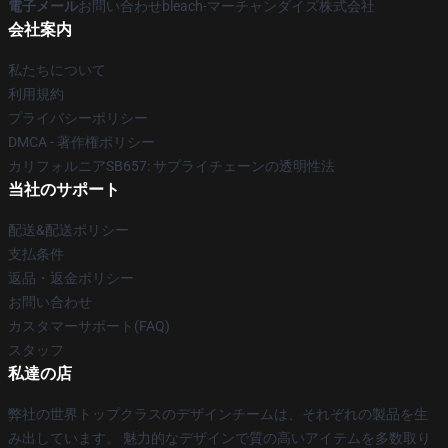
電子メール
お問い合わせbleach-マーチャンダイズ株式会社
会社案内
私たちについて
利用規約
プライバシーポリシー
DMCA - 著作権ポリシー
カリフォルニアSB657: サプライチェーンの透明性法
当社のサポート
配送&配送ポリシー
支払条件
返品・返金ポリシー
お問い合わせ
カスタマーサポート(FAQ)
スタッフ
私達の店
弊社の世界トップクラスのデザインチームは、それぞれの製品を生
み出しています。 魅力的なデザインで質の高いアイテムを多数取り