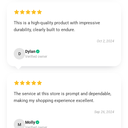
This is a high-quality product with impressive
durability, clearly built to endure.
Oct 2, 2024
Dylan
D
Verified owner
The service at this store is prompt and dependable,
making my shopping experience excellent.
Sep 26, 2024
Molly
M
Verified owner