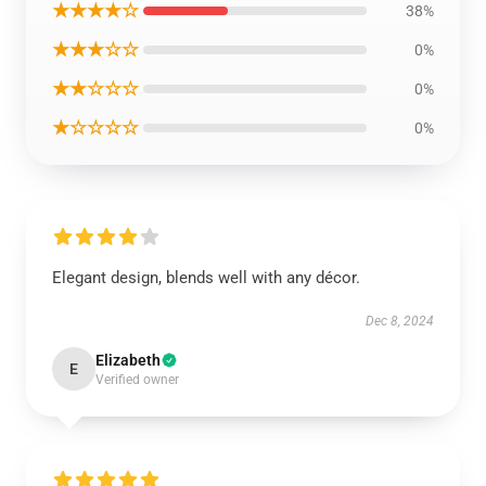
★★★★☆
38%
★★★☆☆
0%
★★☆☆☆
0%
★☆☆☆☆
0%
Elegant design, blends well with any décor.
Dec 8, 2024
Elizabeth
E
Verified owner