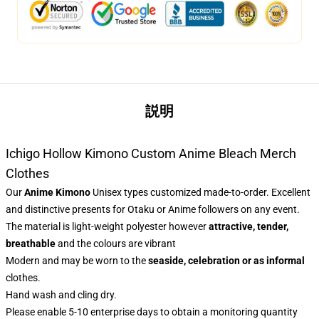
説明
Ichigo Hollow Kimono Custom Anime Bleach Merch
Clothes
Our
Anime Kimono
Unisex types customized made-to-order. Excellent
and distinctive presents for Otaku or Anime followers on any event.
The material is light-weight polyester however
attractive, tender,
breathable
and the colours are vibrant
Modern and may be worn to the
seaside, celebration or as informal
clothes.
Hand wash and cling dry.
Please enable 5-10 enterprise days to obtain a monitoring quantity