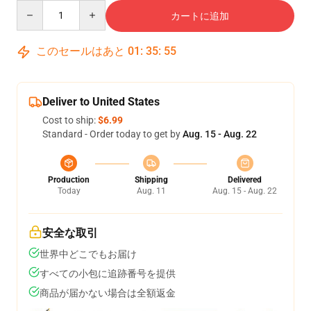
Quantity
カートに追加
このセールはあと
01
:
35
:
54
Deliver to United States
Cost to ship:
$6.99
Standard - Order today to get by
Aug. 15 - Aug. 22
Production
Shipping
Delivered
Today
Aug. 11
Aug. 15 - Aug. 22
安全な取引
世界中どこでもお届け
すべての小包に追跡番号を提供
商品が届かない場合は全額返金