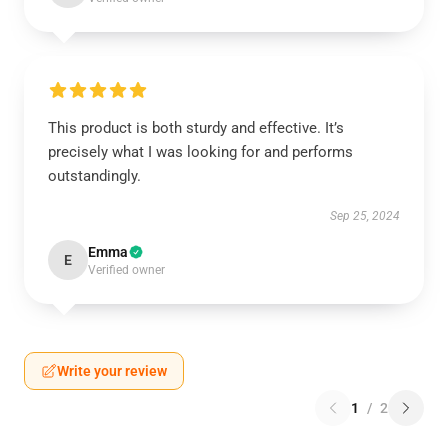
This product is both sturdy and effective. It’s
precisely what I was looking for and performs
outstandingly.
Sep 25, 2024
Emma
E
Verified owner
Write your review
1
/
2