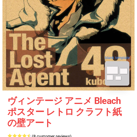
blank template
ヴィンテージ アニメ Bleach
ポスター レトロ クラフト紙
の壁アート
(8 customer reviews)