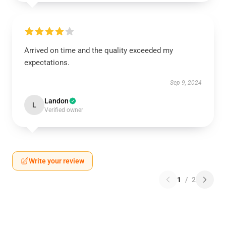
Arrived on time and the quality exceeded my
expectations.
Sep 9, 2024
Landon
L
Verified owner
Write your review
1
/
2