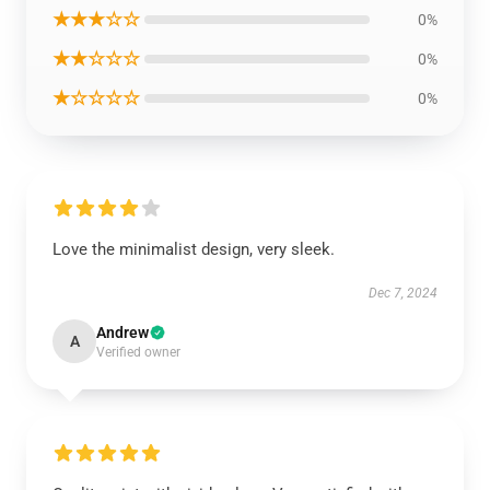
★★★☆☆
0%
★★☆☆☆
0%
★☆☆☆☆
0%
Love the minimalist design, very sleek.
Dec 7, 2024
Andrew
A
Verified owner