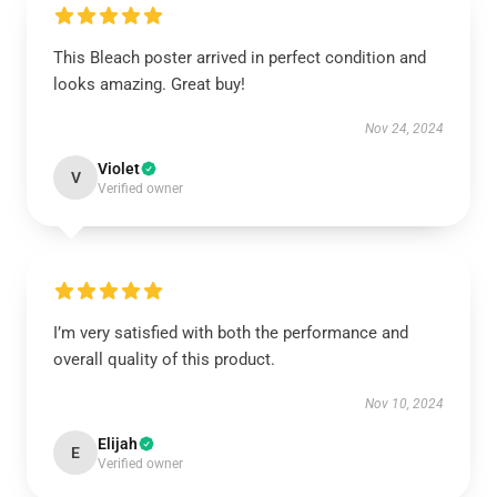
This Bleach poster arrived in perfect condition and
looks amazing. Great buy!
Nov 24, 2024
Violet
V
Verified owner
I’m very satisfied with both the performance and
overall quality of this product.
Nov 10, 2024
Elijah
E
Verified owner