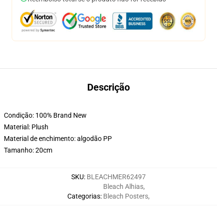
Descrição
Condição: 100% Brand New
Material: Plush
Material de enchimento: algodão PP
Tamanho: 20cm
SKU
:
BLEACHMER62497
Bleach Alhias
,
Categorias
:
Bleach Posters
,