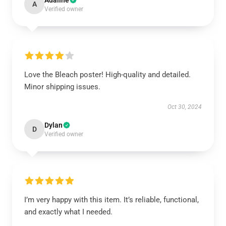
Adaline
A
Verified owner
Love the Bleach poster! High-quality and detailed.
Minor shipping issues.
Oct 30, 2024
Dylan
D
Verified owner
I’m very happy with this item. It’s reliable, functional,
and exactly what I needed.