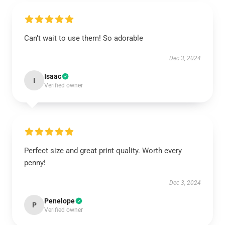
Can’t wait to use them! So adorable
Dec 3, 2024
Isaac
I
Verified owner
Perfect size and great print quality. Worth every
penny!
Dec 3, 2024
Penelope
P
Verified owner