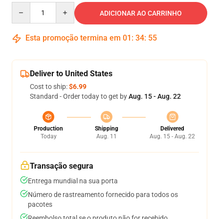
Quantity
ADICIONAR AO CARRINHO
Esta promoção termina em
01
:
34
:
55
Deliver to United States
Cost to ship:
$6.99
Standard - Order today to get by
Aug. 15 - Aug. 22
Production
Shipping
Delivered
Today
Aug. 11
Aug. 15 - Aug. 22
Transação segura
Entrega mundial na sua porta
Número de rastreamento fornecido para todos os
pacotes
Reembolso total se o produto não for recebido