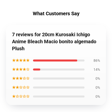
What Customers Say
7 reviews for 20cm Kurosaki Ichigo
Anime Bleach Macio bonito algemado
Plush
★★★★★
86%
★★★★☆
14%
★★★☆☆
0%
★★☆☆☆
0%
★☆☆☆☆
0%