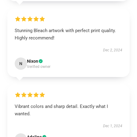
Stunning Bleach artwork with perfect print quality.
Highly recommend!
Dec 2, 2024
Nixon
N
Verified owner
Vibrant colors and sharp detail. Exactly what I
wanted.
Dec 1, 2024