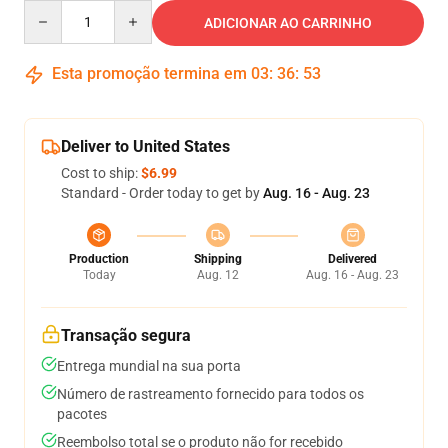
Quantity
ADICIONAR AO CARRINHO
Esta promoção termina em
03
:
36
:
52
Deliver to United States
Cost to ship:
$6.99
Standard - Order today to get by
Aug. 16 - Aug. 23
Production
Shipping
Delivered
Today
Aug. 12
Aug. 16 - Aug. 23
Transação segura
Entrega mundial na sua porta
Número de rastreamento fornecido para todos os
pacotes
Reembolso total se o produto não for recebido