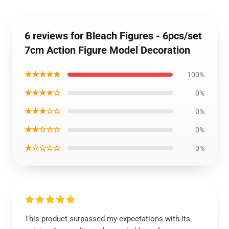
6 reviews for Bleach Figures - 6pcs/set
7cm Action Figure Model Decoration
★★★★★
100%
★★★★☆
0%
★★★☆☆
0%
★★☆☆☆
0%
★☆☆☆☆
0%
This product surpassed my expectations with its