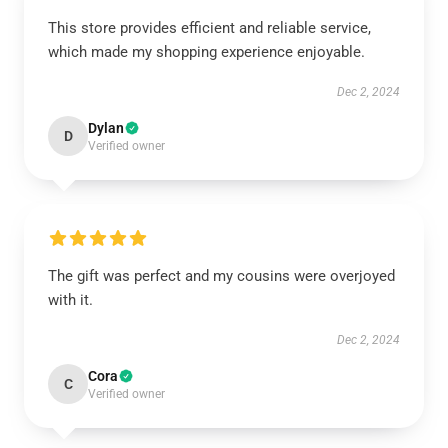
This store provides efficient and reliable service,
which made my shopping experience enjoyable.
Dec 2, 2024
Dylan
D
Verified owner
The gift was perfect and my cousins were overjoyed
with it.
Dec 2, 2024
Cora
C
Verified owner