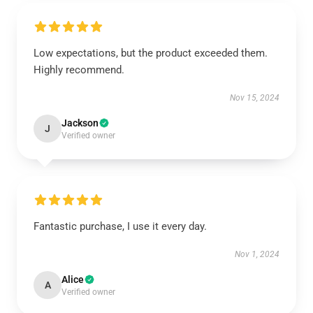
Low expectations, but the product exceeded them.
Highly recommend.
Nov 15, 2024
Jackson
J
Verified owner
Fantastic purchase, I use it every day.
Nov 1, 2024
Alice
A
Verified owner