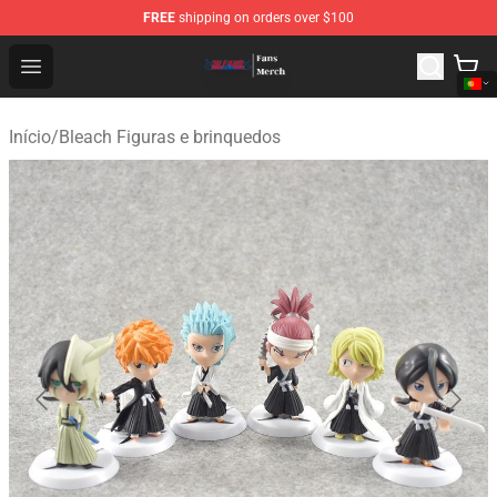
FREE
shipping on orders over $100
Bleach Store - Official Bleach Merchandise Shop
Open menu
Início
/
Bleach Figuras e brinquedos