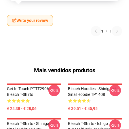
Write your review
1
/
1
Mais vendidos produtos
Get In Touch PTTT2906
Bleach Hoodies - Shinigami
-20%
-20%
Bleach T-Shirts
Sinal Hoodie TP1408
€ 24,38 - € 28,06
€ 39,51 - € 45,95
Bleach T-Shirts - Shinigami
Bleach T-Shirts - Ichigo
-20%
-20%