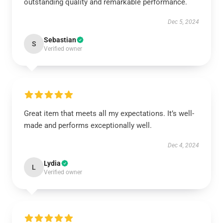
outstanding quality and remarkable performance.
Dec 5, 2024
Sebastian
S
Verified owner
Great item that meets all my expectations. It’s well-
made and performs exceptionally well.
Dec 4, 2024
Lydia
L
Verified owner