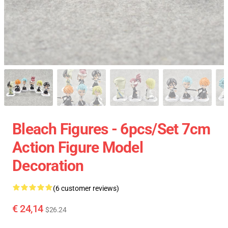
Bleach Figures - 6pcs/set 7cm
Action Figure Model
Decoration
(6 customer reviews)
€ 24,14
$26.24