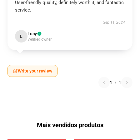
User-friendly quality, definitely worth it, and fantastic
service.
Sep 11, 2024
Lucy
L
Verified owner
Write your review
1
/
1
Mais vendidos produtos