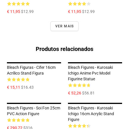
€ 11,95
$12.99
€ 11,95
$12.99
VER MAIS
Produtos relacionados
Bleach Figuras - Cifer 16cm
Bleach Figures - Kurosaki
Acrílico Stand Figura
Ichigo Anime Pvc Model
Figurine Statue
€ 15,11
$16.43
€ 52,26
$56.81
Bleach Figures - Soi Fon 25cm
Bleach Figures - Kurosaki
PVC Action Figure
Ichigo 16cm Acrylic Stand
Figure
€ 290,72
$316