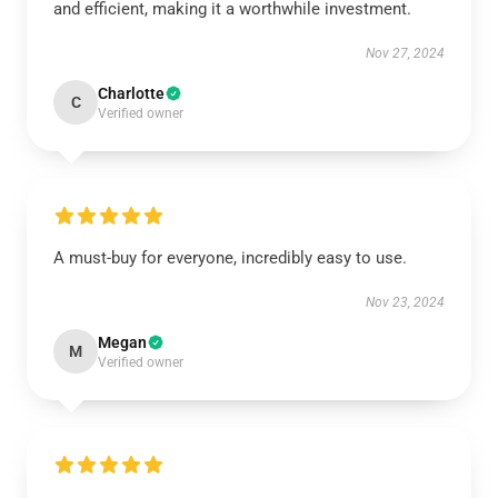
and efficient, making it a worthwhile investment.
Nov 27, 2024
Charlotte
C
Verified owner
A must-buy for everyone, incredibly easy to use.
Nov 23, 2024
Megan
M
Verified owner