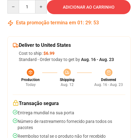
Quantity
ADICIONAR AO CARRINHO
Esta promoção termina em
01
:
29
:
53
Deliver to United States
Cost to ship:
$6.99
Standard - Order today to get by
Aug. 16 - Aug. 23
Production
Shipping
Delivered
Today
Aug. 12
Aug. 16 - Aug. 23
Transação segura
Entrega mundial na sua porta
Número de rastreamento fornecido para todos os
pacotes
Reembolso total se o produto não for recebido