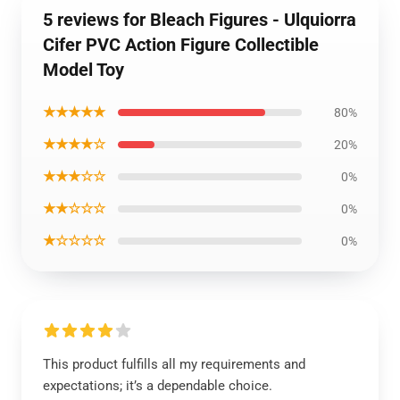
5 reviews for Bleach Figures - Ulquiorra
Cifer PVC Action Figure Collectible
Model Toy
★★★★★
80%
★★★★☆
20%
★★★☆☆
0%
★★☆☆☆
0%
★☆☆☆☆
0%
This product fulfills all my requirements and
expectations; it’s a dependable choice.