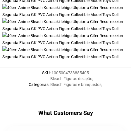
SKU
:
1005004733885405
Bleach Figuras de ação
,
Categorias
:
Bleach Figuras e brinquedos
,
What Customers Say