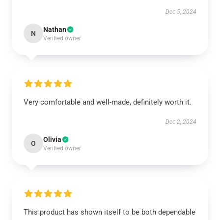
Dec 5, 2024
Nathan
N
Verified owner
Very comfortable and well-made, definitely worth it.
Dec 2, 2024
Olivia
O
Verified owner
This product has shown itself to be both dependable