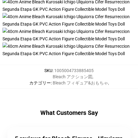
SKU
:
1005004733885405
Bleach アクション図
,
カテゴリー
:
Bleach フィギュア&おもちゃ
,
What Customers Say