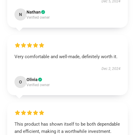
Dec 5, 2024
Nathan
N
Verified owner
Very comfortable and well-made, definitely worth it.
Dec 2, 2024
Olivia
O
Verified owner
This product has shown itself to be both dependable
and efficient, making it a worthwhile investment.