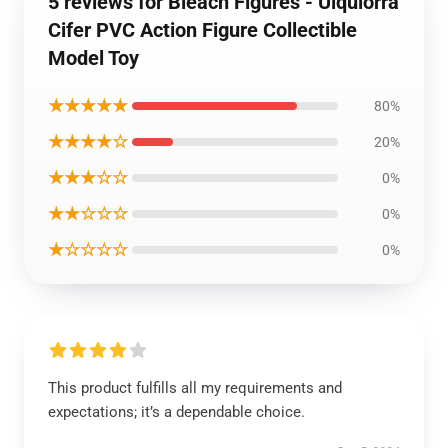
5 reviews for Bleach Figures - Ulquiorra
Cifer PVC Action Figure Collectible
Model Toy
★★★★★
80%
★★★★☆
20%
★★★☆☆
0%
★★☆☆☆
0%
★☆☆☆☆
0%
This product fulfills all my requirements and
expectations; it’s a dependable choice.