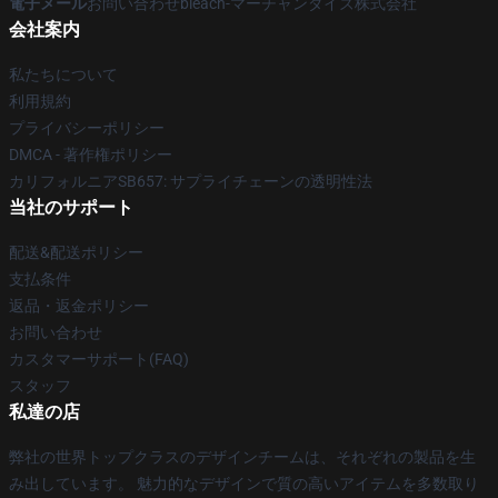
電子メール
お問い合わせbleach-マーチャンダイズ株式会社
会社案内
私たちについて
利用規約
プライバシーポリシー
DMCA - 著作権ポリシー
カリフォルニアSB657: サプライチェーンの透明性法
当社のサポート
配送&配送ポリシー
支払条件
返品・返金ポリシー
お問い合わせ
カスタマーサポート(FAQ)
スタッフ
私達の店
弊社の世界トップクラスのデザインチームは、それぞれの製品を生
み出しています。 魅力的なデザインで質の高いアイテムを多数取り