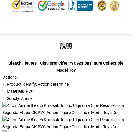
説明
Bleach Figures - Ulquiorra Cifer PVC Action Figure Collectible
Model Toy
Options:
1. Product identify: Action determine
2. Materials: PVC
3. Supply: Anime