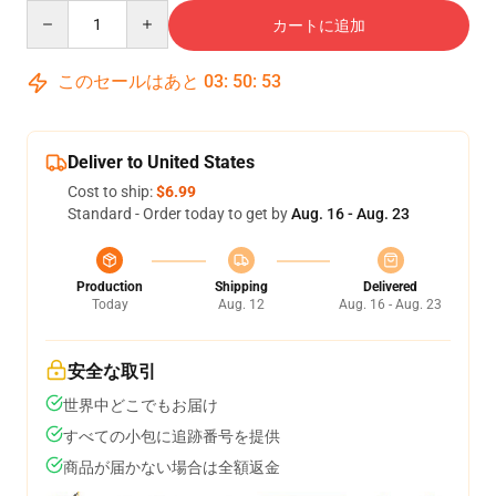
Quantity
カートに追加
このセールはあと
03
:
50
:
53
Deliver to United States
Cost to ship:
$6.99
Standard - Order today to get by
Aug. 16 - Aug. 23
Production
Shipping
Delivered
Today
Aug. 12
Aug. 16 - Aug. 23
安全な取引
世界中どこでもお届け
すべての小包に追跡番号を提供
商品が届かない場合は全額返金