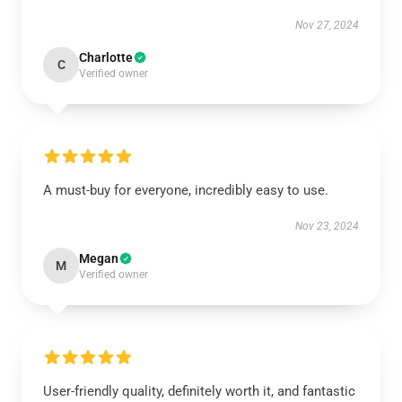
Nov 27, 2024
Charlotte
C
Verified owner
A must-buy for everyone, incredibly easy to use.
Nov 23, 2024
Megan
M
Verified owner
User-friendly quality, definitely worth it, and fantastic